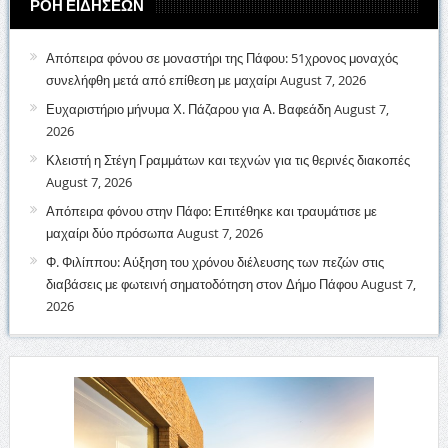
ΡΟΗ ΕΙΔΗΣΕΩΝ
Απόπειρα φόνου σε μοναστήρι της Πάφου: 51χρονος μοναχός
συνελήφθη μετά από επίθεση με μαχαίρι
August 7, 2026
Ευχαριστήριο μήνυμα Χ. Πάζαρου για Α. Βαφεάδη
August 7,
2026
Κλειστή η Στέγη Γραμμάτων και τεχνών για τις θερινές διακοπές
August 7, 2026
Απόπειρα φόνου στην Πάφο: Επιτέθηκε και τραυμάτισε με
μαχαίρι δύο πρόσωπα
August 7, 2026
Φ. Φιλίππου: Αύξηση του χρόνου διέλευσης των πεζών στις
διαβάσεις με φωτεινή σηματοδότηση στον Δήμο Πάφου
August 7,
2026