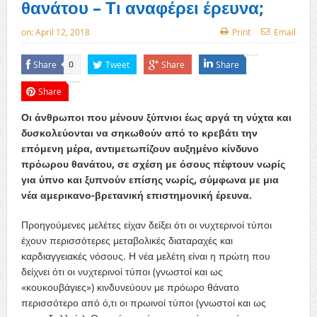
θανάτου – Τι αναφέρει έρευνα;
on:
April 12, 2018
Print
Email
Share
Tweet
Share
Share
0
Share
Οι άνθρωποι που μένουν ξύπνιοι έως αργά τη νύχτα και
δυσκολεύονται να σηκωθούν από το κρεβάτι την
επόμενη μέρα, αντιμετωπίζουν αυξημένο κίνδυνο
πρόωρου θανάτου, σε σχέση με όσους πέφτουν νωρίς
για ύπνο και ξυπνούν επίσης νωρίς, σύμφωνα με μια
νέα αμερικανο-βρετανική επιστημονική έρευνα.
Προηγούμενες μελέτες είχαν δείξει ότι οι νυχτερινοί τύποι
έχουν περισσότερες μεταβολικές διαταραχές και
καρδιαγγειακές νόσους. Η νέα μελέτη είναι η πρώτη που
δείχνει ότι οι νυχτερινοί τύποι (γνωστοί και ως
«κουκουβάγιες») κινδυνεύουν με πρόωρο θάνατο
περισσότερο από ό,τι οι πρωινοί τύποι (γνωστοί και ως