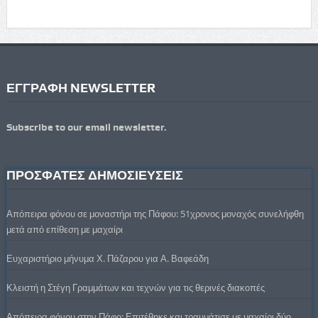
ΕΓΓΡΑΦΗ NEWSLETTER
Subscribe to our email newsletter.
ΠΡΟΣΦΑΤΕΣ ΔΗΜΟΣΙΕΥΣΕΙΣ
Απόπειρα φόνου σε μοναστήρι της Πάφου: 51χρονος μοναχός συνελήφθη
μετά από επίθεση με μαχαίρι
Ευχαριστήριο μήνυμα Χ. Πάζαρου για Α. Βαφεάδη
Κλειστή η Στέγη Γραμμάτων και τεχνών για τις θερινές διακοπές
Απόπειρα φόνου στην Πάφο: Επιτέθηκε και τραυμάτισε με μαχαίρι δύο