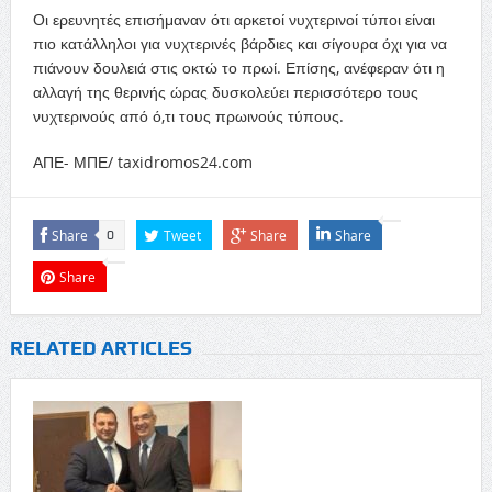
Οι ερευνητές επισήμαναν ότι αρκετοί νυχτερινοί τύποι είναι
πιο κατάλληλοι για νυχτερινές βάρδιες και σίγουρα όχι για να
πιάνουν δουλειά στις οκτώ το πρωί. Επίσης, ανέφεραν ότι η
αλλαγή της θερινής ώρας δυσκολεύει περισσότερο τους
νυχτερινούς από ό,τι τους πρωινούς τύπους.
ΑΠΕ- ΜΠΕ/ taxidromos24.com
Share
Tweet
Share
Share
0
Share
RELATED ARTICLES