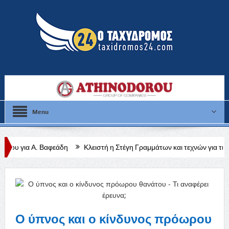
Menu
εάδη
Κλειστή η Στέγη Γραμμάτων και τεχνών για τις θερινές διακοπές
Ο ύπνος και ο κίνδυνος πρόωρου