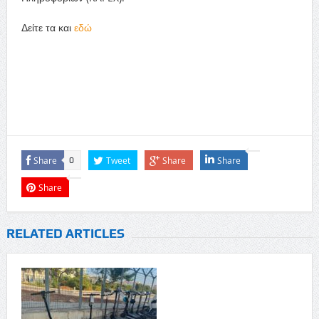
Δείτε τα και
εδώ
Share
Tweet
Share
Share
0
Share
RELATED ARTICLES