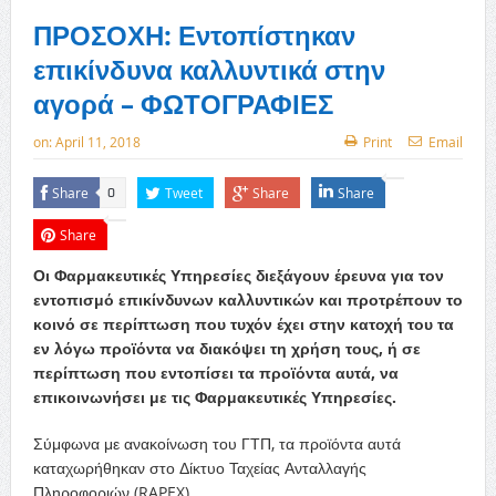
ΠΡΟΣΟΧΗ: Εντοπίστηκαν
επικίνδυνα καλλυντικά στην
αγορά – ΦΩΤΟΓΡΑΦΙΕΣ
on:
April 11, 2018
Print
Email
Share
Tweet
Share
Share
0
Share
Οι Φαρμακευτικές Υπηρεσίες διεξάγουν έρευνα για τον
εντοπισμό επικίνδυνων καλλυντικών και προτρέπουν το
κοινό σε περίπτωση που τυχόν έχει στην κατοχή του τα
εν λόγω προϊόντα να διακόψει τη χρήση τους, ή σε
περίπτωση που εντοπίσει τα προϊόντα αυτά, να
επικοινωνήσει με τις Φαρμακευτικές Υπηρεσίες.
Σύμφωνα με ανακοίνωση του ΓΤΠ, τα προϊόντα αυτά
καταχωρήθηκαν στο Δίκτυο Ταχείας Ανταλλαγής
Πληροφοριών (RAPEX).