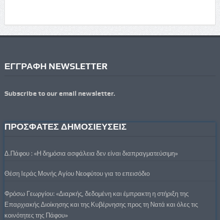
ΕΓΓΡΑΦΗ NEWSLETTER
Subscribe to our email newsletter.
ΠΡΟΣΦΑΤΕΣ ΔΗΜΟΣΙΕΥΣΕΙΣ
Δ.Πάφου : «Η δημόσια ασφάλεια δεν είναι διαπραγματεύσιμη»
Θέση Ιεράς Μονής Αγίου Νεοφύτου για το επεισόδιο
Φρόσω Γεωργίου: «Διαρκής, δεδομένη και έμπρακτη η στήριξη της
Επαρχιακής Διοίκησης και της Κυβέρνησης προς τη Νατά και όλες τις
κοινότητες της Πάφου»