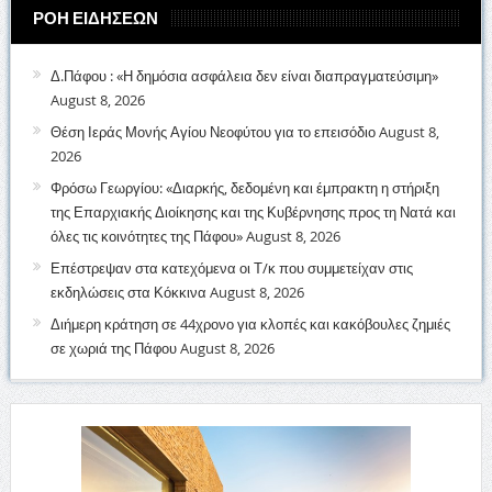
ΡΟΗ ΕΙΔΗΣΕΩΝ
Δ.Πάφου : «Η δημόσια ασφάλεια δεν είναι διαπραγματεύσιμη»
August 8, 2026
Θέση Ιεράς Μονής Αγίου Νεοφύτου για το επεισόδιο
August 8,
2026
Φρόσω Γεωργίου: «Διαρκής, δεδομένη και έμπρακτη η στήριξη
της Επαρχιακής Διοίκησης και της Κυβέρνησης προς τη Νατά και
όλες τις κοινότητες της Πάφου»
August 8, 2026
Επέστρεψαν στα κατεχόμενα οι Τ/κ που συμμετείχαν στις
εκδηλώσεις στα Κόκκινα
August 8, 2026
Διήμερη κράτηση σε 44χρονο για κλοπές και κακόβουλες ζημιές
σε χωριά της Πάφου
August 8, 2026