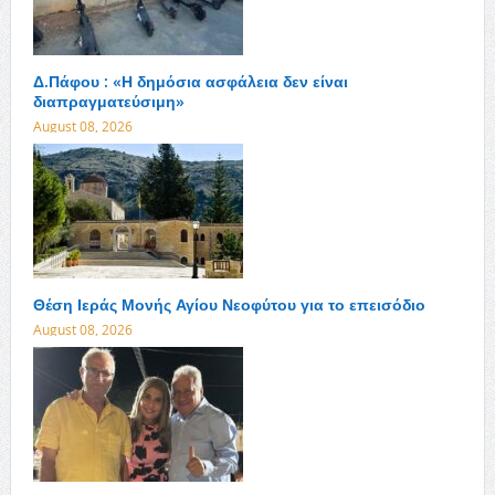
Δ.Πάφου : «Η δημόσια ασφάλεια δεν είναι
διαπραγματεύσιμη»
August 08, 2026
Θέση Ιεράς Μονής Αγίου Νεοφύτου για το επεισόδιο
August 08, 2026