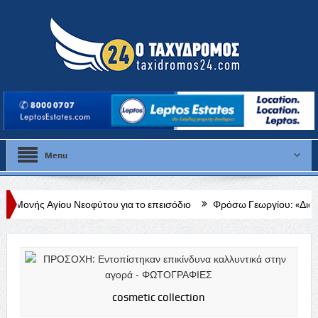
Menu
 Νεοφύτου για το επεισόδιο
Φρόσω Γεωργίου: «Διαρκής, δεδομένη κα
cosmetic collection