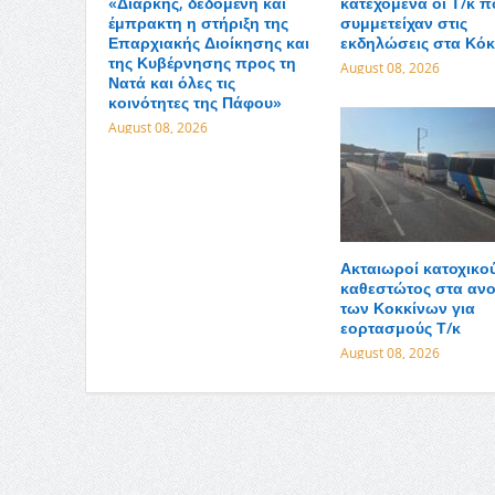
«Διαρκής, δεδομένη και
κατεχόμενα οι Τ/κ π
έμπρακτη η στήριξη της
συμμετείχαν στις
Επαρχιακής Διοίκησης και
εκδηλώσεις στα Κόκ
της Κυβέρνησης προς τη
August 08, 2026
Νατά και όλες τις
κοινότητες της Πάφου»
August 08, 2026
Ακταιωροί κατοχικο
καθεστώτος στα ανο
των Κοκκίνων για
εορτασμούς Τ/κ
August 08, 2026