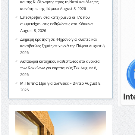
και της Κυβέρνησης προς τη Νατά και όλες τις
κοινότητες της Πάφου»
August 8, 2026
Επέστρεψαν στα κατεχόμενα οι Τ/κ που
συμμετείχαν στις εκδηλώσεις στα Κόκκινα
August 8, 2026
Διήμερη κράτηση σε 44χρονο για κλοπές και
κακόβουλες ζημιές σε χωριά της Πάφου
August 8,
2026
Ακταιωροί κατοχικού καθεστώτος στα ανοικτά
των Κοκκίνων για εορτασμούς Τ/κ
August 8,
2026
Μ. Πάπης: Ώρα για αλήθειες – Βίντεο
August 8,
2026