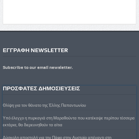
ΕΓΓΡΑΦΗ NEWSLETTER
Subscribe to our email newsletter.
ΠΡΟΣΦΑΤΕΣ ΔΗΜΟΣΙΕΥΣΕΙΣ
Θλίψη για τον θάνατο της Έλλης Παπαντωνίου
Υπό έλεγχο η πυρκαγιά στη Μαραθούντα που κατέκαψε περίπου τέσσερα
εκτάρια, θα διερευνηθούν τα αίτια
Δύσκολη αποστολή για την Πάφο στην Αυστρία απέναντι στη