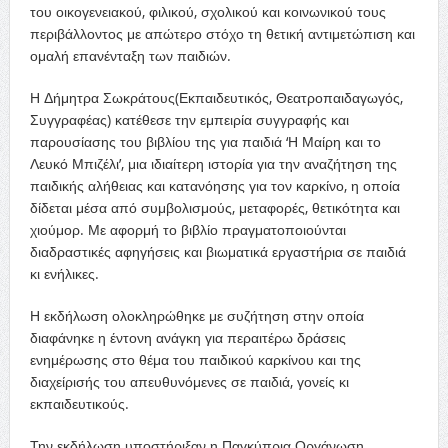
του οικογενειακού, φιλικού, σχολικού και κοινωνικού τους
περιβάλλοντος με απώτερο στόχο τη θετική αντιμετώπιση και
ομαλή επανένταξη των παιδιών.
Η Δήμητρα Σωκράτους(Εκπαιδευτικός, Θεατροπαιδαγωγός,
Συγγραφέας) κατέθεσε την εμπειρία συγγραφής και
παρουσίασης του βιβλίου της για παιδιά ‘Η Μαίρη και το
Λευκό Μπιζέλι’, μια ιδιαίτερη ιστορία για την αναζήτηση της
παιδικής αλήθειας και κατανόησης για τον καρκίνο, η οποία
δίδεται μέσα από συμβολισμούς, μεταφορές, θετικότητα και
χιούμορ. Με αφορμή το βιβλίο πραγματοποιούνται
διαδραστικές αφηγήσεις και βιωματικά εργαστήρια σε παιδιά
κι ενήλικες.
Η εκδήλωση ολοκληρώθηκε με συζήτηση στην οποία
διαφάνηκε η έντονη ανάγκη για περαιτέρω δράσεις
ενημέρωσης στο θέμα του παιδικού καρκίνου και της
διαχείρισής του απευθυνόμενες σε παιδιά, γονείς κι
εκπαιδευτικούς.
Την εκδήλωση υποστήριξαν η Παγκύπρια Οργάνωση