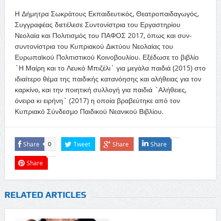
Η Δήμητρα Σωκράτους Εκπαιδευτικός, Θεατροπαιδαγωγός,
Συγγραφέας διετέλεσε Συντονίστρια του Εργαστηρίου
Νεολαία και Πολιτισμός του ΠΑΦΟΣ 2017, όπως και συν-
συντονίστρια του Κυπριακού Δικτύου Νεολαίας του
Ευρωπαϊκού Πολιτιστικού Κοινοβουλίου. Εξέδωσε το βιβλίο
`Η Μαίρη και το Λευκό Μπιζέλι` για μεγάλα παιδιά (2015) στο
ιδιαίτερο θέμα της παιδικής κατανόησης και αλήθειας για τον
καρκίνο, και την ποιητική συλλογή για παιδιά `Αλήθειες,
όνειρα κι ειρήνη` (2017) η οποία βραβεύτηκε από τον
Κυπριακό Σύνδεσμο Παιδικού Νεανικού Βιβλίου.
Share
Tweet
Share
Share
0
Share
RELATED ARTICLES