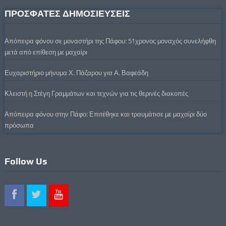
ΠΡΟΣΦΑΤΕΣ ΔΗΜΟΣΙΕΥΣΕΙΣ
Απόπειρα φόνου σε μοναστήρι της Πάφου: 51χρονος μοναχός συνελήφθη
μετά από επίθεση με μαχαίρι
Ευχαριστήριο μήνυμα Χ. Πάζαρου για Α. Βαφεάδη
Κλειστή η Στέγη Γραμμάτων και τεχνών για τις θερινές διακοπές
Απόπειρα φόνου στην Πάφο: Επιτέθηκε και τραυμάτισε με μαχαίρι δύο
πρόσωπα
Follow Us