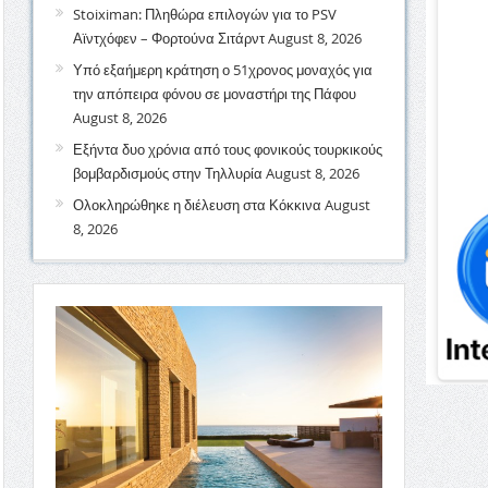
Stoiximan: Πληθώρα επιλογών για το PSV
Αϊντχόφεν – Φορτούνα Σιτάρντ
August 8, 2026
Υπό εξαήμερη κράτηση ο 51χρονος μοναχός για
την απόπειρα φόνου σε μοναστήρι της Πάφου
August 8, 2026
Εξήντα δυο χρόνια από τους φονικούς τουρκικούς
βομβαρδισμούς στην Τηλλυρία
August 8, 2026
Ολοκληρώθηκε η διέλευση στα Κόκκινα
August
8, 2026