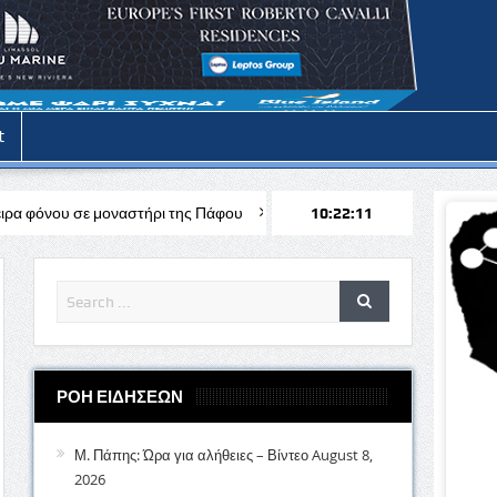
t
ναστήρι της Πάφου
Εξήντα δυο χρόνια από τους φονικούς τουρκικο
10:22:13
ΡΟΗ ΕΙΔΗΣΕΩΝ
Μ. Πάπης: Ώρα για αλήθειες – Βίντεο
August 8,
2026