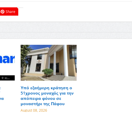
Share
α
Υπό εξαήμερη κράτηση ο
V
51χρονος μοναχός για την
να
απόπειρα φόνου σε
μοναστήρι της Πάφου
August 08, 2026