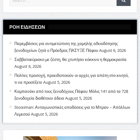
ΡΟΗ ΕΙΔΗΣΕΩΝ
Παρεμβάσεις για αντιμετώπιση της χαμηλής αδειοδότησης
ξενοδοχείων ζητά ο Πρόεδρος ΠΑΣΥΞΕ Πάφου
August 6, 2026
Σαββατοκύριακο με ζέστη, θα χτυπήσει κόκκινο η θερμοκρασία
August 6, 2026
Πολίτες προσοχή, προειδοποιούν οι αρχές για απάτη στο κινητό,
τι να προσέξετε
August 5, 2026
Καμπανάκι από τους ξενοδόχους Πάφου: Μόλις 141 από τα 728
ξενοδοχεία διαθέτουν άδεια
August 5, 2026
Stoiximan: Ανταγωνιστικές αποδόσεις για το Μπραν – Απόλλων
Λεμεσού
August 5, 2026