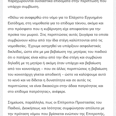
παραχωρούνται ουσιαστικά επιδόματα στην περίπτωση που
υπάρχει συμβίωση.
«Θέλω να αναφερθώ στο νόμο για το Ελάχιστο Εγγυημένο
Εισόδημα, στη νομοθεσία για το επίδομα τέκνου, ακόμα και
στο πρόσφατο που η κυβέρνηση είχε αποφασίσει για την
προίκα του μωρού. Στις περιπτώσεις αυτές ζευγάρια τα οποία
συμβιώνουν κάτω από την ίδια στέγη καλύπτονται από τις
νομοθεσίες. Έχουμε εισηγηθεί να υπάρξουν ασφαλιστικές
δικλείδες, ώστε είτε με μια βεβαίωση της μητέρας του παιδιού
ότι ο πατέρας είναι κάτω από την ίδια στέγη και συμβιώνει
δηλαδή με τη μητέρα ή ακόμη όταν υπάρχει και βεβαίωση
από τον κοινοτάρχη – που σε άλλες περιπτώσεις η βεβαίωση
του κοινοτάρχη γίνεται αποδεκτή – ώστε να καλύψουμε αυτό
το κενό και να δίδεται η δυνατότητα και σε αυτές τις
περιπτώσεις να είναι δικαιούχοι στην άδεια πατρότητας και
στο επίδομα πατρότητας», ανέφερε.
Σημείωσε, παράλληλα, πως οι Επίτροποι Προστασίας του
Παιδιού, Διοικήσεως και Ισότητας συμφώνησαν απόλυτα με
την πρόταση νόμου που βρίσκεται ενώπιον της Επιτροπής,