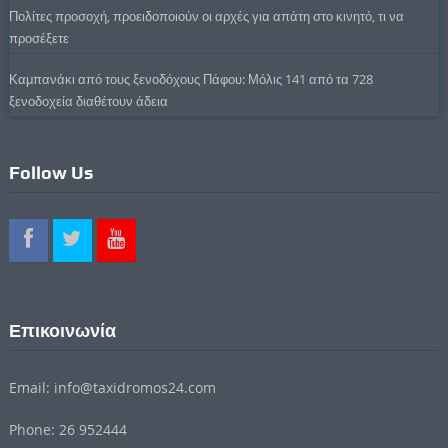
Πολίτες προσοχή, προειδοποιούν οι αρχές για απάτη στο κινητό, τι να
προσέξετε
Καμπανάκι από τους ξενοδόχους Πάφου: Μόλις 141 από τα 728
ξενοδοχεία διαθέτουν άδεια
Follow Us
Επικοινωνία
Email: info@taxidromos24.com
Phone: 26 952444