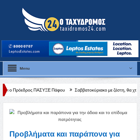
Menu
ος ΠΑΣΥΞΕ Πάφου
Σαββατοκύριακο με ζέστη, θα χτυπήσει κόκκινο η 
Προβλήματα και παράπονα για