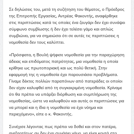
Σε δηλώσεις του, μετά τη συζήτηση του θέματος, ο Πρόεδρος
της Επιτροπής Εργασίας, Αντρέας Φακοντής, αναφέρθηκε
στις περιπτώσεις κατά τις οποίες ένα ζευγάρι δεν έχει συνάψει
σύμφωνο συμβίωσης ή δεν έχει τελέσει γάμο και απλώς
συμβιώνει, για να σημειώσει ότι σε αυτές τις περιπτώσεις η
νομοθεσία δεν τους καλύπτει.
«Πρόσφατα, η Βουλή ψήφισε νομοθεσία για την παραχώρηση
άδειας και επιδόματος πατρότητας, μια νομοθεσία η οποία
κρίθηκε ως πρωτοποριακή και ως πολύ θετική. Στην
εφαρμογή της η νομοθεσία έχει παρουσιάσει προβλήματα.
Γίναμε δέκτες πολλών παραπόνων από πατεράδες οι οποίοι
δεν είχαν καλυφθεί από τη συγκεκριμένη νομοθεσία. Κρίναμε
ότι θα πρέπει να υπάρξει διόρθωση και συμπλήρωση της
νομοθεσίας, ώστε να καλυφθούν και αυτές οι περιπτώσεις για
να μπορεί και η ίδια η νομοθεσία να έχει νόημα και
περιεχόμενο», είπε ο κ. Φακοντής.
Συνέχισε λέγοντας πως πρέπει να δοθεί και στον πατέρα,
ανεξαρτήτως αν δεν έχει συνάψει γάμο, να είναι κοντά στο