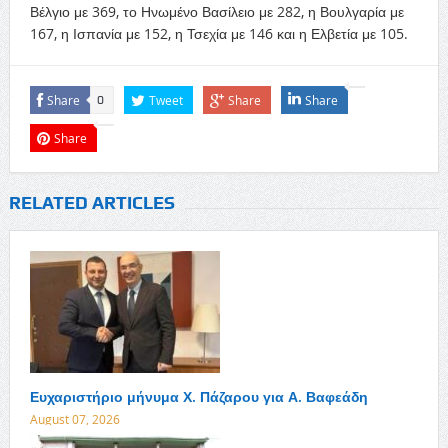
Βέλγιο με 369, το Ηνωμένο Βασίλειο με 282, η Βουλγαρία με
167, η Ισπανία με 152, η Τσεχία με 146 και η Ελβετία με 105.
Share
Tweet
Share
Share
0
Share
RELATED ARTICLES
Ευχαριστήριο μήνυμα Χ. Πάζαρου για Α. Βαφεάδη
August 07, 2026