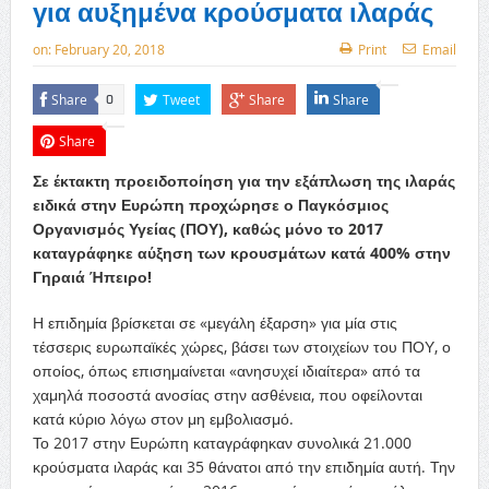
για αυξημένα κρούσματα ιλαράς
on:
February 20, 2018
Print
Email
Share
Tweet
Share
Share
0
Share
Σε έκτακτη προειδοποίηση για την εξάπλωση της ιλαράς
ειδικά στην Ευρώπη προχώρησε ο Παγκόσμιος
Οργανισμός Υγείας (ΠΟΥ), καθώς μόνο το 2017
καταγράφηκε αύξηση των κρουσμάτων κατά 400% στην
Γηραιά Ήπειρο!
Η επιδημία βρίσκεται σε «μεγάλη έξαρση» για μία στις
τέσσερις ευρωπαϊκές χώρες, βάσει των στοιχείων του ΠΟΥ, ο
οποίος, όπως επισημαίνεται «ανησυχεί ιδιαίτερα» από τα
χαμηλά ποσοστά ανοσίας στην ασθένεια, που οφείλονται
κατά κύριο λόγω στον μη εμβολιασμό.
Το 2017 στην Ευρώπη καταγράφηκαν συνολικά 21.000
κρούσματα ιλαράς και 35 θάνατοι από την επιδημία αυτή. Την