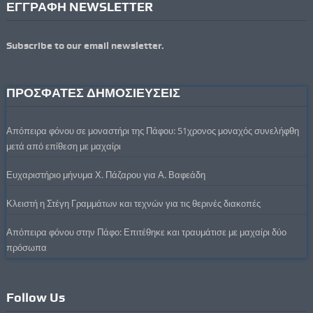
ΕΓΓΡΑΦΗ NEWSLETTER
Subscribe to our email newsletter.
ΠΡΟΣΦΑΤΕΣ ΔΗΜΟΣΙΕΥΣΕΙΣ
Απόπειρα φόνου σε μοναστήρι της Πάφου: 51χρονος μοναχός συνελήφθη
μετά από επίθεση με μαχαίρι
Ευχαριστήριο μήνυμα Χ. Πάζαρου για Α. Βαφεάδη
Κλειστή η Στέγη Γραμμάτων και τεχνών για τις θερινές διακοπές
Απόπειρα φόνου στην Πάφο: Επιτέθηκε και τραυμάτισε με μαχαίρι δύο
πρόσωπα
Follow Us