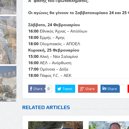
Α΄ φάσης του Πρωταθλήματος.
Οι αγώνες θα γίνουν το Σαββατοκυρίακο 24 και 2
Σάββατο, 24 Φεβρουαρίου
16:00
Εθνικός Άχνας – Απόλλων
18:00
Ερμής – Άρης
18:00
Ολυμπιακός – ΑΠΟΕΛ
Κυριακή, 25 Φεβρουαρίου
15:00
Αλκή – Νέα Σαλαμίνα
16:00
ΑΕΛ – Ανόρθωση
17:00
Ομόνοια – Δόξα
18:00
Πάφος F.C. – ΑΕΚ
Share
Tweet
Share
Share
0
RELATED ARTICLES