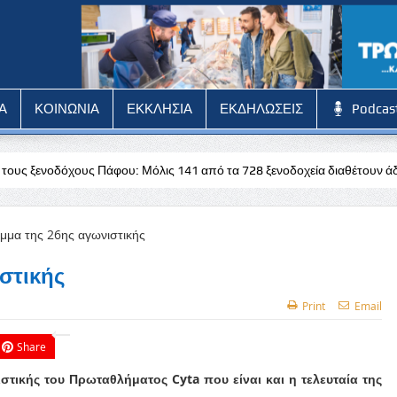
Α
ΚΟΙΝΩΝΙΑ
ΕΚΚΛΗΣΙΑ
ΕΚΔΗΛΩΣΕΙΣ
Podcas
φου: Μόλις 141 από τα 728 ξενοδοχεία διαθέτουν άδεια
Stoiximan:
στικής
Print
Email
Share
ικής του Πρωταθλήματος Cyta που είναι και η τελευταία της