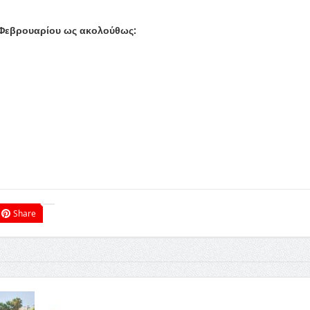
5 Φεβρουαρίου ως ακολούθως:
Share