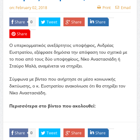
on:
February 02, 2018
Print
Email
Share
Tweet
Share
Share
0
Share
Ο υπερκομματικός ανεξάρτητος υποψήφιος, Ανδρέας
Ευστρατίου, εξέφρασε δημόσια την απόφαση του σχετικά με
το ποιο από τους δύο υποψηφίους, Νίκο Αναστασιάδη ή
Σταύρο Μαλά, αναμένεται να στηρίξει.
Σύμφωνα με βίντεο που ανήρτησε σε μέσο κοινωνικής
δικτύωσης, ο κ. Ευστρατίου ανακοίνωσε ότι θα στηρίξει τον
Νίκο Αναστασιάδη.
Περισσότερα στο βίντεο που ακολουθεί:
Share
Tweet
Share
Share
0