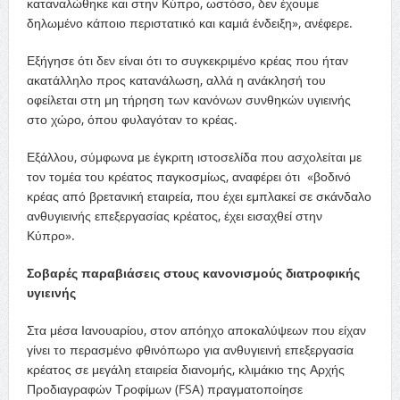
καταναλώθηκε και στην Κύπρο, ωστόσο, δεν έχουμε
δηλωμένο κάποιο περιστατικό και καμιά ένδειξη», ανέφερε.
Εξήγησε ότι δεν είναι ότι το συγκεκριμένο κρέας που ήταν
ακατάλληλο προς κατανάλωση, αλλά η ανάκλησή του
οφείλεται στη μη τήρηση των κανόνων συνθηκών υγιεινής
στο χώρο, όπου φυλαγόταν το κρέας.
Εξάλλου, σύμφωνα με έγκριτη ιστοσελίδα που ασχολείται με
τον τομέα του κρέατος παγκοσμίως, αναφέρει ότι «βοδινό
κρέας από βρετανική εταιρεία, που έχει εμπλακεί σε σκάνδαλο
ανθυγιεινής επεξεργασίας κρέατος, έχει εισαχθεί στην
Κύπρο».
Σοβαρές παραβιάσεις στους κανονισμούς διατροφικής
υγιεινής
Στα μέσα Ιανουαρίου, στον απόηχο αποκαλύψεων που είχαν
γίνει το περασμένο φθινόπωρο για ανθυγιεινή επεξεργασία
κρέατος σε μεγάλη εταιρεία διανομής, κλιμάκιο της Αρχής
Προδιαγραφών Τροφίμων (FSA) πραγματοποίησε