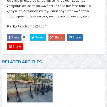
σε γνωστή αλυσίδα μπαρ και εστιατορίων. Εμείς του
ζητήσαμε όπως επικοινωνήσει με τους πελάτες τους και
ζητήσει τη δέσμευση και την επιστροφή οποιωνδήποτε
ποσοτήτων υπάρχουν στις εγκαταστάσεις αυτές», είπε.
ΚΥΠΕ/ taxidromos24.com
Share
Tweet
Share
Share
0
Share
RELATED ARTICLES