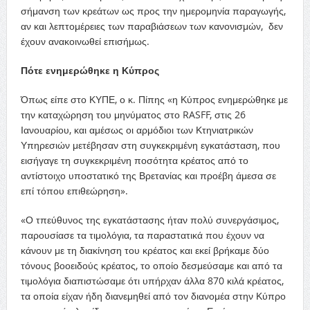
σήμανση των κρεάτων ως προς την ημερομηνία παραγωγής,
αν και λεπτομέρειες των παραβιάσεων των κανονισμών, δεν
έχουν ανακοινωθεί επισήμως.
Πότε ενημερώθηκε η Κύπρος
Όπως είπε στο ΚΥΠΕ, ο κ. Πίπης «η Κύπρος ενημερώθηκε με
την καταχώρηση του μηνύματος στο RASFF, στις 26
Ιανουαρίου, και αμέσως οι αρμόδιοι των Κτηνιατρικών
Υπηρεσιών μετέβησαν στη συγκεκριμένη εγκατάσταση, που
εισήγαγε τη συγκεκριμένη ποσότητα κρέατος από το
αντίστοιχο υποστατικό της Βρετανίας και προέβη άμεσα σε
επί τόπου επιθεώρηση».
«Ο τπεύθυνος της εγκατάστασης ήταν πολύ συνεργάσιμος,
παρουσίασε τα τιμολόγια, τα παραστατικά που έχουν να
κάνουν με τη διακίνηση του κρέατος και εκεί βρήκαμε δύο
τόνους βοοειδούς κρέατος, το οποίο δεσμεύσαμε και από τα
τιμολόγια διαπιστώσαμε ότι υπήρχαν άλλα 870 κιλά κρέατος,
τα οποία είχαν ήδη διανεμηθεί από τον διανομέα στην Κύπρο