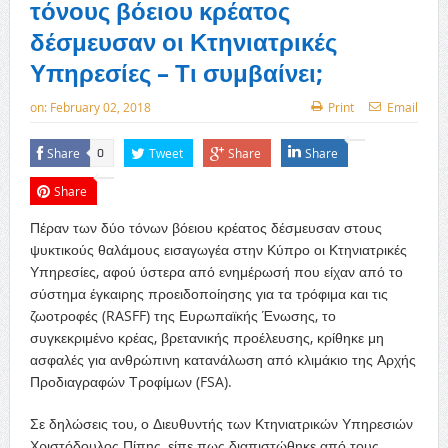
τόνους βόειου κρέατος
δέσμευσαν οι Κτηνιατρικές
Υπηρεσίες – Τι συμβαίνει;
on:
February 02, 2018
Print
Email
Share
Tweet
Share
Share
0
Share
Πέραν των δύο τόνων βόειου κρέατος δέσμευσαν στους
ψυκτικούς θαλάμους εισαγωγέα στην Κύπρο οι Κτηνιατρικές
Υπηρεσίες, αφού ύστερα από ενημέρωσή που είχαν από το
σύστημα έγκαιρης προειδοποίησης για τα τρόφιμα και τις
ζωοτροφές (RASFF) της Ευρωπαϊκής Ένωσης, το
συγκεκριμένο κρέας, βρετανικής προέλευσης, κρίθηκε μη
ασφαλές για ανθρώπινη κατανάλωση από κλιμάκιο της Αρχής
Προδιαγραφών Τροφίμων (FSA).
Σε δηλώσεις του, ο Διευθυντής των Κτηνιατρικών Υπηρεσιών
Χριστόδουλος Πίπης, είπε πως διαπιστώθηκε από τους