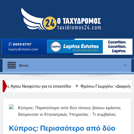
Menu
υ για το επεισόδιο
Φρόσω Γεωργίου: «Διαρκής, δεδομένη και έμπρακ
Κύπρος: Περισσότερο από δύο