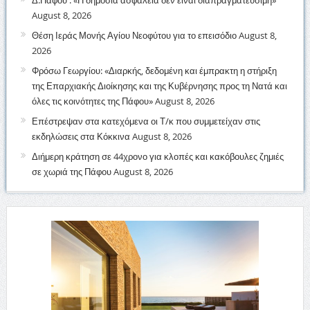
Δ.Πάφου : «Η δημόσια ασφάλεια δεν είναι διαπραγματεύσιμη»
August 8, 2026
Θέση Ιεράς Μονής Αγίου Νεοφύτου για το επεισόδιο
August 8,
2026
Φρόσω Γεωργίου: «Διαρκής, δεδομένη και έμπρακτη η στήριξη
της Επαρχιακής Διοίκησης και της Κυβέρνησης προς τη Νατά και
όλες τις κοινότητες της Πάφου»
August 8, 2026
Επέστρεψαν στα κατεχόμενα οι Τ/κ που συμμετείχαν στις
εκδηλώσεις στα Κόκκινα
August 8, 2026
Διήμερη κράτηση σε 44χρονο για κλοπές και κακόβουλες ζημιές
σε χωριά της Πάφου
August 8, 2026