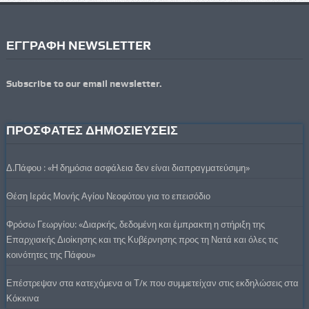
ΕΓΓΡΑΦΗ NEWSLETTER
Subscribe to our email newsletter.
ΠΡΟΣΦΑΤΕΣ ΔΗΜΟΣΙΕΥΣΕΙΣ
Δ.Πάφου : «Η δημόσια ασφάλεια δεν είναι διαπραγματεύσιμη»
Θέση Ιεράς Μονής Αγίου Νεοφύτου για το επεισόδιο
Φρόσω Γεωργίου: «Διαρκής, δεδομένη και έμπρακτη η στήριξη της
Επαρχιακής Διοίκησης και της Κυβέρνησης προς τη Νατά και όλες τις
κοινότητες της Πάφου»
Επέστρεψαν στα κατεχόμενα οι Τ/κ που συμμετείχαν στις εκδηλώσεις στα
Κόκκινα