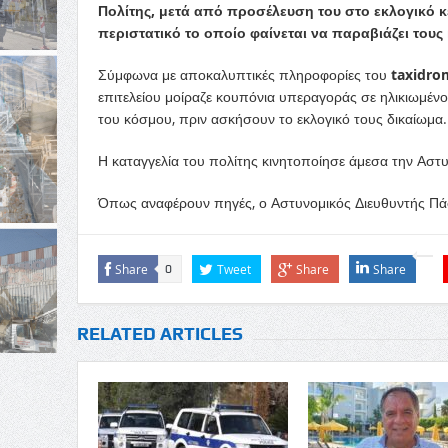
Πολίτης, μετά από προσέλευση του στο εκλογικό κ
περιστατικό το οποίο φαίνεται να παραβιάζει τους
Σύμφωνα με αποκαλυπτικές πληροφορίες του
taxidro
επιτελείου μοίραζε κουπόνια υπεραγοράς σε ηλικιωμέν
του κόσμου, πριν ασκήσουν το εκλογικό τους δικαίωμα.
Η καταγγελία του πολίτης κινητοποίησε άμεσα την Αστυ
Όπως αναφέρουν πηγές, ο Αστυνομικός Διευθυντής Πάφο
Share
Tweet
Share
Share
0
RELATED ARTICLES