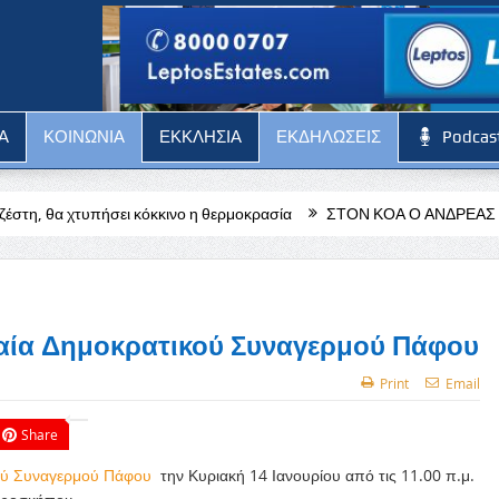
Α
ΚΟΙΝΩΝΙΑ
ΕΚΚΛΗΣΙΑ
ΕΚΔΗΛΩΣΕΙΣ
Podcas
κκινο η θερμοκρασία
ΣΤΟΝ ΚΟΑ Ο ΑΝΔΡΕΑΣ ΧΡΙΣΤΟΔΟΥΛΟΥ
λαία Δημοκρατικού Συναγερμού Πάφου
Print
Email
Share
ού Συναγερμού Πάφου
την Κυριακή 14 Ιανουρίου από τις 11.00 π.μ.