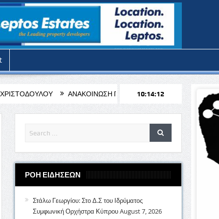
t
ΑΝΑΚΟΙΝΩΣΗ ΓΙΑ ΤΗΝ ΛΕΙΤΟΥΡΓΙΑ ΤΩΝ ΓΡΑΦΕΙΩΝ ΤΟΥ ΔΗΜΟΥ 
10:14:14
ΡΟΗ ΕΙΔΗΣΕΩΝ
Στάλω Γεωργίου: Στο Δ.Σ του Ιδρύματος
Συμφωνική Ορχήστρα Κύπρου
August 7, 2026