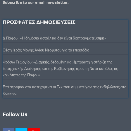
Subscribe to our email newsletter.
ΠΡΟΣΦΑΤΕΣ ΔΗΜΟΣΙΕΥΣΕΙΣ
Δ.Πάφου : «Η δημόσια ασφάλεια δεν είναι διαπραγματεύσιμη»
Θέση Ιεράς Μονής Αγίου Νεοφύτου για το επεισόδιο
Φρόσω Γεωργίου: «Διαρκής, δεδομένη και έμπρακτη η στήριξη της
Επαρχιακής Διοίκησης και της Κυβέρνησης προς τη Νατά και όλες τις
κοινότητες της Πάφου»
Επέστρεψαν στα κατεχόμενα οι Τ/κ που συμμετείχαν στις εκδηλώσεις στα
Κόκκινα
Follow Us