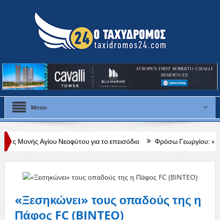
Menu
ου Νεοφύτου για το επεισόδιο
Φρόσω Γεωργίου: «Διαρκής, δεδομένη 
«Ξεσηκώνει» τους οπαδούς της η
Πάφος FC (BINTEO)