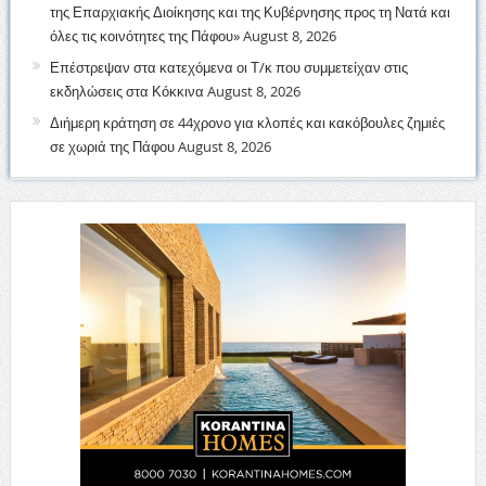
της Επαρχιακής Διοίκησης και της Κυβέρνησης προς τη Νατά και
όλες τις κοινότητες της Πάφου»
August 8, 2026
Επέστρεψαν στα κατεχόμενα οι Τ/κ που συμμετείχαν στις
εκδηλώσεις στα Κόκκινα
August 8, 2026
Διήμερη κράτηση σε 44χρονο για κλοπές και κακόβουλες ζημιές
σε χωριά της Πάφου
August 8, 2026