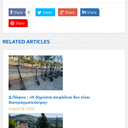
Share
Tweet
Share
Share
0
Share
RELATED ARTICLES
Δ.Πάφου : «Η δημόσια ασφάλεια δεν είναι
διαπραγματεύσιμη»
August 08, 2026