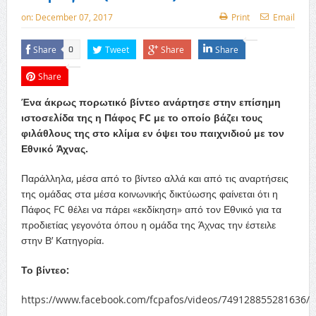
on:
December 07, 2017
Print
Email
Share
Tweet
Share
Share
0
Share
Ένα άκρως πορωτικό βίντεο ανάρτησε στην επίσημη
ιστοσελίδα της η Πάφος FC με το οποίο βάζει τους
φιλάθλους της στο κλίμα εν όψει του παιχνιδιού με τον
Εθνικό Άχνας.
Παράλληλα, μέσα από το βίντεο αλλά και από τις αναρτήσεις
της ομάδας στα μέσα κοινωνικής δικτύωσης φαίνεται ότι η
Πάφος FC θέλει να πάρει «εκδίκηση» από τον Εθνικό για τα
προδιετίας γεγονότα όπου η ομάδα της Άχνας την έστειλε
στην Β’ Κατηγορία.
Το βίντεο:
https://www.facebook.com/fcpafos/videos/749128855281636/