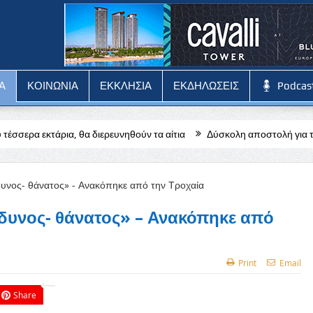
Α
ΚΟΙΝΩΝΙΑ
ΕΚΚΛΗΣΙΑ
ΕΚΔΗΛΩΣΕΙΣ
Podcas
θα διερευνηθούν τα αίτια
Δύσκολη αποστολή για την Πάφο στην Αυ
δυνος- θάνατος» – Ανακόπηκε από
Print
Email
Share