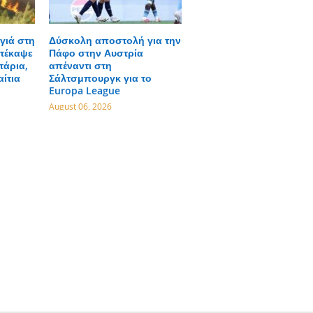
γιά στη
Δύσκολη αποστολή για την
τέκαψε
Πάφο στην Αυστρία
τάρια,
απέναντι στη
αίτια
Σάλτσμπουργκ για το
Europa League
August 06, 2026