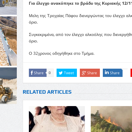
Για έλεγχο ανακόπηκε το βράδυ της Κυριακής 12/1
Μελη της Τροχαίας Πάφου διενεργώντας του έλεγχο αλκ
όριο.
Συγκεκριμένα, από τον έλεγχο αλκοόλης που διενεργήθηκ
όριο.
Ο 32χρονος οδηγήθηκε στο Τμήμα.
Share
Tweet
Share
Share
0
RELATED ARTICLES