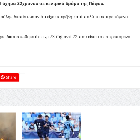
1 όχημα 32χρονου σε κεντρικό δρόμο της Πάφου.
οόλης διαπίστωσαν ότι είχε υπερέβη κατά πολύ το επιτρεπόμενο
ε διαπιστώθηκε ότι είχε 73 mg αντί 22 που είναι το επιτρεπόμενο
Share