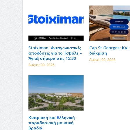
Stoiximan: Ανταγωνιστικές
Cap St Georges: Και
αποδόσεις για το Τσβόλε –
διάκριση
Άγιαξ σήμερα στις 15:30
August 09, 2026
August 09, 2026
Κυπριακή και Ελληνική
παραδοσιακή μουσική
βραδιά