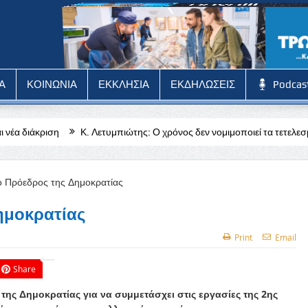
Α
ΚΟΙΝΩΝΙΑ
ΕΚΚΛΗΣΙΑ
ΕΚΔΗΛΩΣΕΙΣ
Podcas
. Λετυμπιώτης: Ο χρόνος δεν νομιμοποιεί τα τετελεσμένα της εισβολής
και όλες τις κοινότητες της Πάφου»
ημοκρατίας
Print
Email
Share
ης Δημοκρατίας για να συμμετάσχει στις εργασίες της 2ης