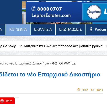
Α
ΚΟΙΝΩΝΙΑ
ΕΚΚΛΗΣΙΑ
ΕΚΔΗΛΩΣΕΙΣ
Podcas
ριακή και Ελληνική παραδοσιακή μουσική βραδιά
Θ. Φιλιππίδης: Α
ίδεται το νέο Επαρχιακό Δικαστήριο
Print
Email
Share