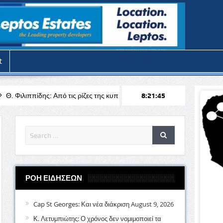
t
πό τις ρίζες της κυπριακής υπαίθρου στην πρωτοπορία της ξενοδοχειακή
8:21:47
ΡΟΗ ΕΙΔΗΣΕΩΝ
Cap St Georges: Και νέα διάκριση
August 9, 2026
Κ. Λετυμπιώτης: Ο χρόνος δεν νομιμοποιεί τα