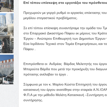
Επί τόπου επίσκεψη στο εργοτάξιο του πρόσθετου
Προχωρούν με γοργό ρυθμό οι εργασίες επέκτασης του
μεγάλου στεγαστικού προβλήματος.
Σε επί τόπου επίσκεψη συναντήσαμε την ομάδα του Τμ
στο Επαρχιακό Δικαστήριο Πάφου εκ μέρους του Κράτου
Έργου – Ανώτερου Επιθεωρητή των Δημοσίων Έργων Φο
Εύα Ιορδάνου Τεχνικό στον Τομέα Επιμετρήσεων, και 
Πάφου .
Επιπρόσθετα οι Ανδρέας Βάρδας Μελετητής του έργου 
Μπερούτα Βάρδα που μετά την προκήρυξη του διαγωνισ
πρότασης ανέλαβαν το έργο .
Σύμφωνα με τον κ. Μαρίνο Κώστα Επιτηρητή του έργου
κατασκευή του έργου ανατέθηκε στην εταιρεία A.N.
Φ.Π.Α με την μέθοδο Μελέτη-Κατασκευή –Συντήρηση ενώ
συντήρησης.