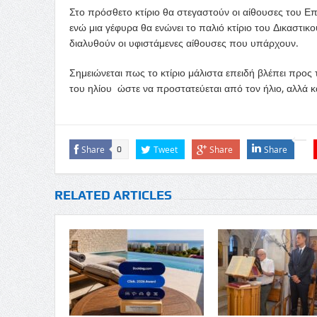
Στο πρόσθετο κτίριο θα στεγαστούν οι αίθουσες του Επ
ενώ μια γέφυρα θα ενώνει το παλιό κτίριο του Δικαστικ
διαλυθούν οι υφιστάμενες αίθουσες που υπάρχουν.
Σημειώνεται πως το κτίριο μάλιστα επειδή βλέπει προς 
του ηλίου ώστε να προστατεύεται από τον ήλιο, αλλά κ
Share
Tweet
Share
Share
0
RELATED ARTICLES