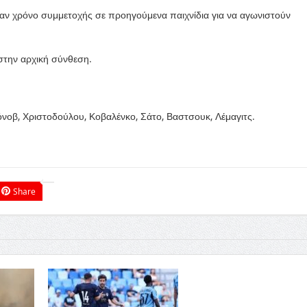
ν χρόνο συμμετοχής σε προηγούμενα παιχνίδια για να αγωνιστούν
στην αρχική σύνθεση.
μόνοβ, Χριστοδούλου, Κοβαλένκο, Σάτο, Βαστσουκ, Λέμαγιτς.
Share