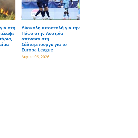
γιά στη
Δύσκολη αποστολή για την
τέκαψε
Πάφο στην Αυστρία
τάρια,
απέναντι στη
αίτια
Σάλτσμπουργκ για το
Europa League
August 06, 2026