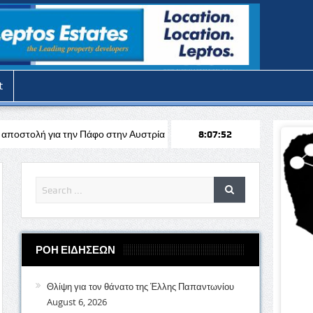
t
άφο στην Αυστρία απέναντι στη Σάλτσμπουργκ για το Europa League
8:07:53
ΡΟΗ ΕΙΔΗΣΕΩΝ
Θλίψη για τον θάνατο της Έλλης Παπαντωνίου
August 6, 2026