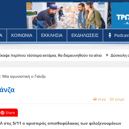
Α
ΚΟΙΝΩΝΙΑ
ΕΚΚΛΗΣΙΑ
ΕΚΔΗΛΩΣΕΙΣ
Podcas
ρα εκτάρια, θα διερευνηθούν τα αίτια
Δύσκολη αποστολή για την Π
ιάνζα
Print
Email
Share
ΕΛ στις 5/11 ο αριστερός οπισθοφύλακας των φιλοξενουμένων