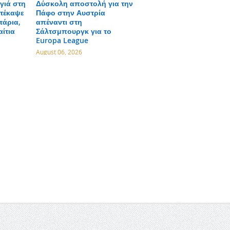
γιά στη
Δύσκολη αποστολή για την
τέκαψε
Πάφο στην Αυστρία
τάρια,
απέναντι στη
αίτια
Σάλτσμπουργκ για το
Europa League
August 06, 2026