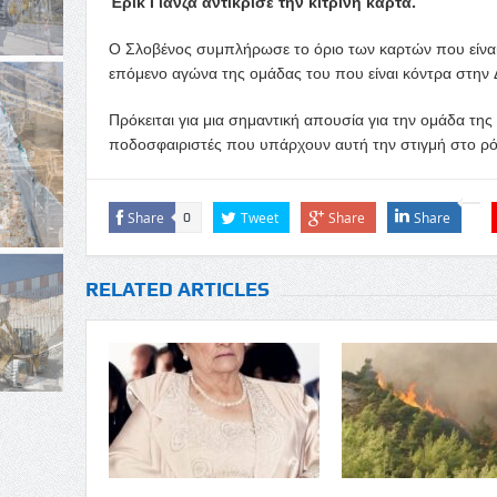
Έρικ Γιάνζα αντίκρισε την κίτρινη κάρτα.
Ο Σλοβένος συμπλήρωσε το όριο των καρτών που είναι ο
επόμενο αγώνα της ομάδας του που είναι κόντρα στην 
Πρόκειται για μια σημαντική απουσία για την ομάδα της
ποδοσφαιριστές που υπάρχουν αυτή την στιγμή στο ρό
Share
Tweet
Share
Share
0
RELATED ARTICLES