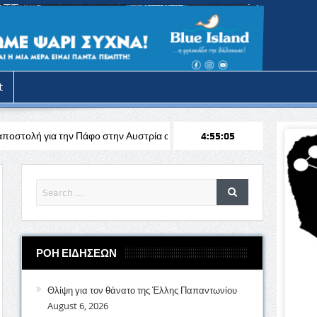
t
άφο στην Αυστρία απέναντι στη Σάλτσμπουργκ για το Europa League
4:55:07
ΡΟΗ ΕΙΔΗΣΕΩΝ
Θλίψη για τον θάνατο της Έλλης Παπαντωνίου
August 6, 2026