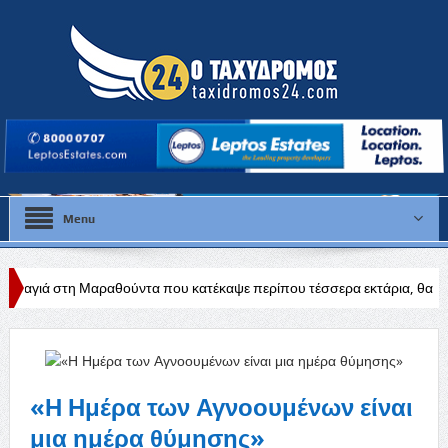
Menu
θούντα που κατέκαψε περίπου τέσσερα εκτάρια, θα διερευνηθούν τα αίτ
«Η Ημέρα των Αγνοουμένων είναι
μια ημέρα θύμησης»