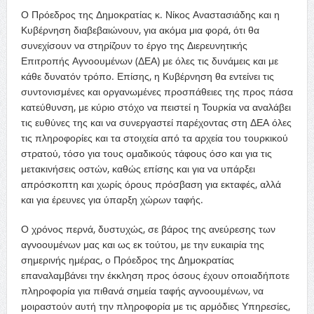
Ο Πρόεδρος της Δημοκρατίας κ. Νίκος Αναστασιάδης και η
Κυβέρνηση διαβεβαιώνουν, για ακόμα μια φορά, ότι θα
συνεχίσουν να στηρίζουν το έργο της Διερευνητικής
Επιτροπής Αγνοουμένων (ΔΕΑ) με όλες τις δυνάμεις και με
κάθε δυνατόν τρόπο. Επίσης, η Κυβέρνηση θα εντείνει τις
συντονισμένες και οργανωμένες προσπάθειες της προς πάσα
κατεύθυνση, με κύριο στόχο να πειστεί η Τουρκία να αναλάβει
τις ευθύνες της και να συνεργαστεί παρέχοντας στη ΔΕΑ όλες
τις πληροφορίες και τα στοιχεία από τα αρχεία του τουρκικού
στρατού, τόσο για τους ομαδικούς τάφους όσο και για τις
μετακινήσεις οστών, καθώς επίσης και για να υπάρξει
απρόσκοπτη και χωρίς όρους πρόσβαση για εκταφές, αλλά
και για έρευνες για ύπαρξη χώρων ταφής.
Ο χρόνος περνά, δυστυχώς, σε βάρος της ανεύρεσης των
αγνοουμένων μας και ως εκ τούτου, με την ευκαιρία της
σημερινής ημέρας, ο Πρόεδρος της Δημοκρατίας
επαναλαμβάνει την έκκληση προς όσους έχουν οποιαδήποτε
πληροφορία για πιθανά σημεία ταφής αγνοουμένων, να
μοιραστούν αυτή την πληροφορία με τις αρμόδιες Υπηρεσίες,