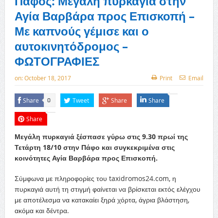
Πάφος: Μεγάλη πυρκαγιά στην
Αγία Βαρβάρα προς Επισκοπή –
Με καπνούς γέμισε και ο
αυτοκινητόδρομος –
ΦΩΤΟΓΡΑΦΙΕΣ
on:
October 18, 2017
Print
Email
Share
Tweet
Share
Share
0
Share
Μεγάλη πυρκαγιά ξέσπασε γύρω στις 9.30 πρωί της
Τετάρτη 18/10 στην Πάφο και συγκεκριμένα στις
κοινότητες Αγία Βαρβάρα προς Επισκοπή.
Σύμφωνα με πληροφορίες του taxidromos24.com, η
πυρκαγιά αυτή τη στιγμή φαίνεται να βρίσκεται εκτός ελέγχου
με αποτέλεσμα να κατακαίει ξηρά χόρτα, άγρια βλάστηση,
ακόμα και δέντρα.