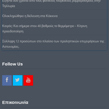
Εξήντα δυο χρόνια από τους φονικούς τουρκικούς βομβαρδισμούς στην
Τηλλυρία
Ολοκληρώθηκε η διέλευση στα Κόκκινα
Καιρός: Και σήμερα στου 40 βαθμούς το θερμόμετρο – Κίτρινη
προειδοποίηση
Σύλληψη 12 προσώπων στο πλαίσιο των προληπτικών επιχειρήσεων της
Αστυνομίας.
Follow Us
Επικοινωνία