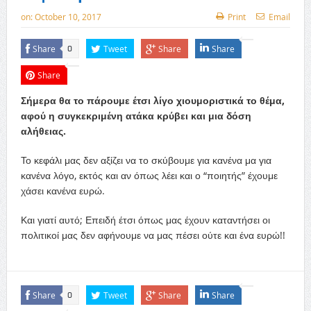
on:
October 10, 2017
Print
Email
Share
Tweet
Share
Share
0
Share
Σήμερα θα το πάρουμε έτσι λίγο χιουμοριστικά το θέμα,
αφού η συγκεκριμένη ατάκα κρύβει και μια δόση
αλήθειας.
Το κεφάλι μας δεν αξίζει να το σκύβουμε για κανένα μα για
κανένα λόγο, εκτός και αν όπως λέει και ο “ποιητής” έχουμε
χάσει κανένα ευρώ.
Και γιατί αυτό; Επειδή έτσι όπως μας έχουν καταντήσει οι
πολιτικοί μας δεν αφήνουμε να μας πέσει ούτε και ένα ευρώ!!
Share
Tweet
Share
Share
0