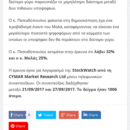
δεύτερο γύρο παρουσιάζει το χαμηλότερο διάστημα μεταξύ
δυο πιθανών υποψηφίων.
Ο κ. Παπαδόπουλος φαίνεται στη δημοσκόπηση έχει ένα
προβάδισμά έναντι του Μαλά, καταφέρνοντας να ελκύσει ένα
μεγαλύτερο ποσοστό ψηφοφόρων από τα κόμματα των
οποίων οι υποψήφιοι δεν θα περάσουν στο δεύτερο γύρο.
Ο κ. Παπαδόπουλος εκτιμάται στην έρευνα ότι
λάβει 32%
και ο κ. Μαλάς 25%.
H έρευνα έγινε για λογαριασμό της
StockWatch από τη
CYMAR Market Research Ltd
μέσω τηλεφωνικών
συνεντεύξεων. Οι συνεντεύξεις διεξήχθησαν
μεταξύ
21/09/2017 και 27/09/2017. Το δείγμα ήταν 1006
άτομα.
Share
Tweet
Share
Share
0
Share