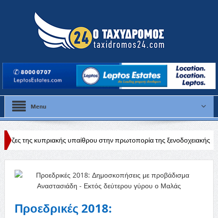
Menu
ακής υπαίθρου στην πρωτοπορία της ξενοδοχειακής βιομηχανίας
Καιρ
Προεδρικές 2018: