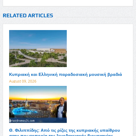
RELATED ARTICLES
Κυπριακή και Ελληνική παραδοσιακή μουσική βραδιά
August 09, 2026
Θ. Φιλιππίδης: Από τις ρίζες της κυπριακής υπαίθρου
στην πρωτοπορία της ξενοδοχειακής βιομηχανίας