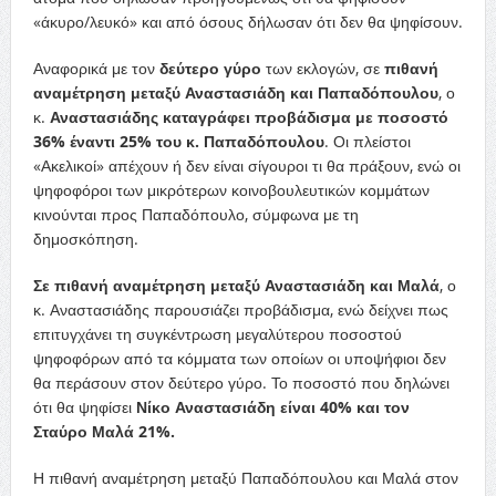
«άκυρο/λευκό» και από όσους δήλωσαν ότι δεν θα ψηφίσουν.
Αναφορικά με τον
δεύτερο γύρο
των εκλογών, σε
πιθανή
αναμέτρηση μεταξύ Αναστασιάδη και Παπαδόπουλου
, ο
κ.
Αναστασιάδης καταγράφει προβάδισμα με ποσοστό
36% έναντι 25% του κ. Παπαδόπουλου
. Οι πλείστοι
«Ακελικοί» απέχουν ή δεν είναι σίγουροι τι θα πράξουν, ενώ οι
ψηφοφόροι των μικρότερων κοινοβουλευτικών κομμάτων
κινούνται προς Παπαδόπουλο, σύμφωνα με τη
δημοσκόπηση.
Σε πιθανή αναμέτρηση μεταξύ Αναστασιάδη και Μαλά
, ο
κ. Αναστασιάδης παρουσιάζει προβάδισμα, ενώ δείχνει πως
επιτυγχάνει τη συγκέντρωση μεγαλύτερου ποσοστού
ψηφοφόρων από τα κόμματα των οποίων οι υποψήφιοι δεν
θα περάσουν στον δεύτερο γύρο. Το ποσοστό που δηλώνει
ότι θα ψηφίσει
Νίκο Αναστασιάδη είναι 40% και τον
Σταύρο Μαλά 21%.
Η πιθανή αναμέτρηση μεταξύ Παπαδόπουλου και Μαλά στον