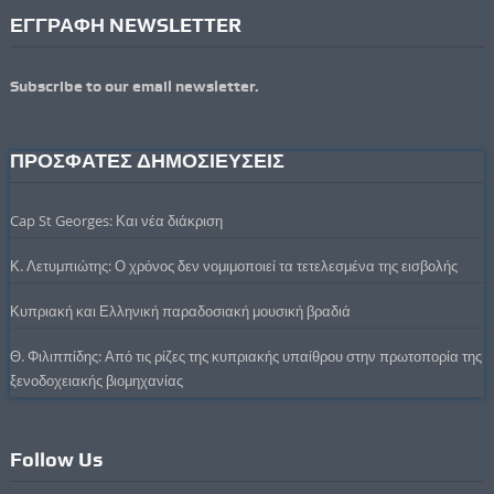
ΕΓΓΡΑΦΗ NEWSLETTER
Subscribe to our email newsletter.
ΠΡΟΣΦΑΤΕΣ ΔΗΜΟΣΙΕΥΣΕΙΣ
Cap St Georges: Και νέα διάκριση
Κ. Λετυμπιώτης: Ο χρόνος δεν νομιμοποιεί τα τετελεσμένα της εισβολής
Κυπριακή και Ελληνική παραδοσιακή μουσική βραδιά
Θ. Φιλιππίδης: Από τις ρίζες της κυπριακής υπαίθρου στην πρωτοπορία της
ξενοδοχειακής βιομηχανίας
Follow Us