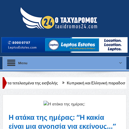
Menu
να της εισβολής
Κυπριακή και Ελληνική παραδοσιακή μουσική βραδ
Η ατάκα της ημέρας: “Η κακία
είναι μια ανοησία για εκείνους…”