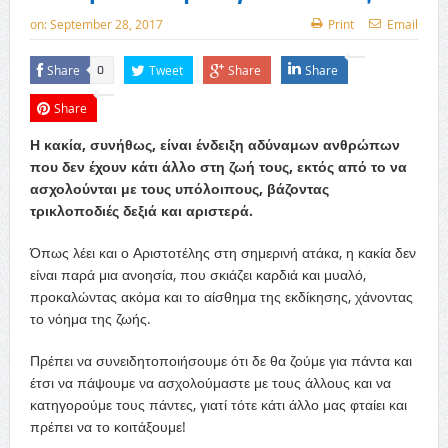
on:
September 28, 2017
Print
Email
Share
Tweet
Share
Share
0
Share
Η κακία, συνήθως, είναι ένδειξη αδύναμων ανθρώπων
που δεν έχουν κάτι άλλο στη ζωή τους, εκτός από το να
ασχολούνται με τους υπόλοιπους, βάζοντας
τρικλοποδιές δεξιά και αριστερά.
Όπως λέει και ο Αριστοτέλης στη σημερινή ατάκα, η κακία δεν
είναι παρά μια ανοησία, που σκιάζει καρδιά και μυαλό,
προκαλώντας ακόμα και το αίσθημα της εκδίκησης, χάνοντας
το νόημα της ζωής.
Πρέπει να συνειδητοποιήσουμε ότι δε θα ζούμε για πάντα και
έτσι να πάψουμε να ασχολούμαστε με τους άλλους και να
κατηγορούμε τους πάντες, γιατί τότε κάτι άλλο μας φταίει και
πρέπει να το κοιτάξουμε!