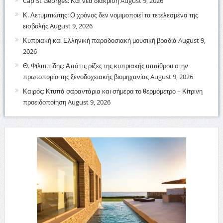
Cap St Georges: Και νέα διάκριση
August 9, 2026
Κ. Λετυμπιώτης: Ο χρόνος δεν νομιμοποιεί τα τετελεσμένα της
εισβολής
August 9, 2026
Κυπριακή και Ελληνική παραδοσιακή μουσική βραδιά
August 9,
2026
Θ. Φιλιππίδης: Από τις ρίζες της κυπριακής υπαίθρου στην
πρωτοπορία της ξενοδοχειακής βιομηχανίας
August 9, 2026
Καιρός: Κτυπά σαραντάρια και σήμερα το θερμόμετρο – Κίτρινη
προειδοποίηση
August 9, 2026