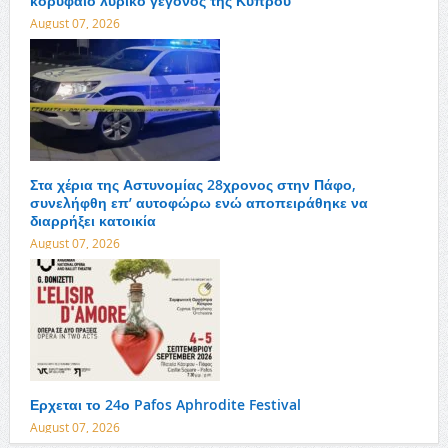
κορυφαίο λυρικό γεγονός της Κύπρου
August 07, 2026
Στα χέρια της Αστυνομίας 28χρονος στην Πάφο,
συνελήφθη επ’ αυτοφώρω ενώ αποπειράθηκε να
διαρρήξει κατοικία
August 07, 2026
Ερχεται το 24ο Pafos Aphrodite Festival
August 07, 2026