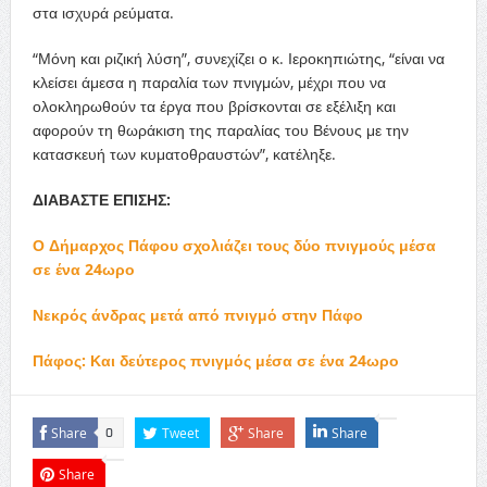
στα ισχυρά ρεύματα.
“Μόνη και ριζική λύση”, συνεχίζει ο κ. Ιεροκηπιώτης, “είναι να
κλείσει άμεσα η παραλία των πνιγμών, μέχρι που να
ολοκληρωθούν τα έργα που βρίσκονται σε εξέλιξη και
αφορούν τη θωράκιση της παραλίας του Βένους με την
κατασκευή των κυματοθραυστών”, κατέληξε.
ΔΙΑΒΑΣΤΕ ΕΠΙΣΗΣ:
Ο Δήμαρχος Πάφου σχολιάζει τους δύο πνιγμούς μέσα
σε ένα 24ωρο
Νεκρός άνδρας μετά από πνιγμό στην Πάφο
Πάφος: Και δεύτερος πνιγμός μέσα σε ένα 24ωρο
Share
Tweet
Share
Share
0
Share