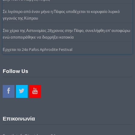
Σε λιγότερο από έναν μήνα η Πάφος υποδέχεται το κορυφαίο λυρικό
γεγονός της Κύπρου
Στα χέρια της Αστυνομίας 28χρονος στην Πάφο, συνελήφθη επ’ αυτοφώρω
ενώ αποπειράθηκε να διαρρήξει κατοικία
Ερχεται το 24ο Pafos Aphrodite Festival
Follow Us
Επικοινωνία