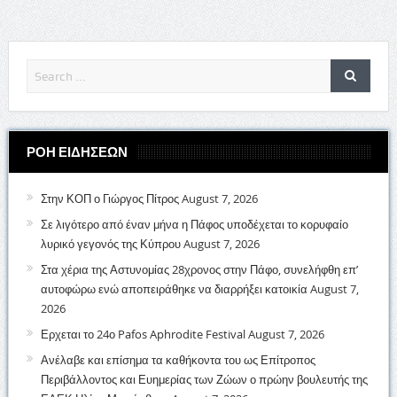
ΡΟΗ ΕΙΔΗΣΕΩΝ
Στην ΚΟΠ ο Γιώργος Πίτρος
August 7, 2026
Σε λιγότερο από έναν μήνα η Πάφος υποδέχεται το κορυφαίο
λυρικό γεγονός της Κύπρου
August 7, 2026
Στα χέρια της Αστυνομίας 28χρονος στην Πάφο, συνελήφθη επ’
αυτοφώρω ενώ αποπειράθηκε να διαρρήξει κατοικία
August 7,
2026
Ερχεται το 24ο Pafos Aphrodite Festival
August 7, 2026
Ανέλαβε και επίσημα τα καθήκοντα του ως Επίτροπος
Περιβάλλοντος και Ευημερίας των Ζώων ο πρώην βουλευτής της