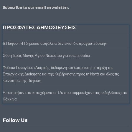
Subscribe to our email newsletter.
ΠΡΟΣΦΑΤΕΣ ΔΗΜΟΣΙΕΥΣΕΙΣ
Δ.Πάφου : «Η δημόσια ασφάλεια δεν είναι διαπραγματεύσιμη»
Θέση Ιεράς Μονής Αγίου Νεοφύτου για το επεισόδιο
Φρόσω Γεωργίου: «Διαρκής, δεδομένη και έμπρακτη η στήριξη της
Επαρχιακής Διοίκησης και της Κυβέρνησης προς τη Νατά και όλες τις
κοινότητες της Πάφου»
Επέστρεψαν στα κατεχόμενα οι Τ/κ που συμμετείχαν στις εκδηλώσεις στα
Κόκκινα
Follow Us