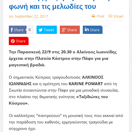
φωνή και τις μελωδίες του
on:
September 22, 2017
Print
Email
Share
Tweet
Share
Share
0
Share
Την Παρασκευή 22/9 στις 20.30 ο Αλκίνοος Ιωαννίδης
έρχεται στην Πλατεία Κάστρου στην Πάφο για μια
μαγευτική βραδιά.
Ο σημαντικός Κύπριος τραγουδοποιός
ΑΛΚΙΝΟΟΣ
ΙΩΑΝΝΙΔΗΣ
και η ομότεχνη του
KARINE POWART
από τη
Σκωτία συναντώνται στην Πάφο για μια μοναδική συναυλία,
στο πλαίσιο της θεματικής ενότητας
«Ταξιδιώτες του
Κόσμου».
Oι καλλιτέχνες “παντρεύουν” τη μουσική τους που εκκινεί από
την παράδοση του καθενός, ερμηνεύοντας τραγούδια με
σύγχρονο ήχο.