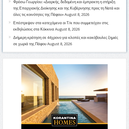
Φρόσω Γεωργίου: «Διαρκής, δεδομένη και έμπρακτη η στήριξη
της Επαρχιακής Διοίκησης και της Κυβέρνησης προς τη Νατά και
όλες τις κοινότητες της Πάφου»
August 8, 2026
Επέστρεψαν στα κατεχόμενα οι Τ/κ που συμμετείχαν στις
εκδηλώσεις στα Κόκκινα
August 8, 2026
Διήμερη κράτηση σε 44χρονο για κλοπές και κακόβουλες ζημιές
σε χωριά της Πάφου
August 8, 2026