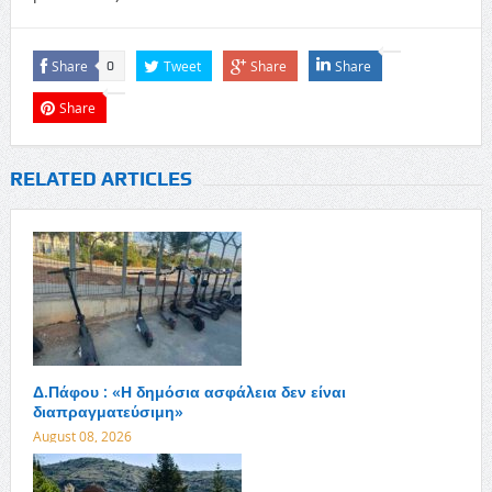
Share
Tweet
Share
Share
0
Share
RELATED ARTICLES
Δ.Πάφου : «Η δημόσια ασφάλεια δεν είναι
διαπραγματεύσιμη»
August 08, 2026