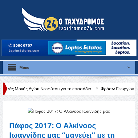
Menu
ίου Νεοφύτου για το επεισόδιο
Φρόσω Γεωργίου: «Διαρκής, δεδομένη
Πάφος 2017: Ο Αλκίνοος
Ιωαννίδης μας “μαγεύει” με τη