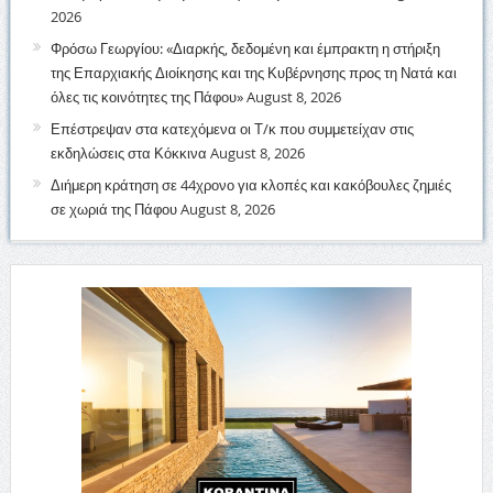
2026
Φρόσω Γεωργίου: «Διαρκής, δεδομένη και έμπρακτη η στήριξη
της Επαρχιακής Διοίκησης και της Κυβέρνησης προς τη Νατά και
όλες τις κοινότητες της Πάφου»
August 8, 2026
Επέστρεψαν στα κατεχόμενα οι Τ/κ που συμμετείχαν στις
εκδηλώσεις στα Κόκκινα
August 8, 2026
Διήμερη κράτηση σε 44χρονο για κλοπές και κακόβουλες ζημιές
σε χωριά της Πάφου
August 8, 2026