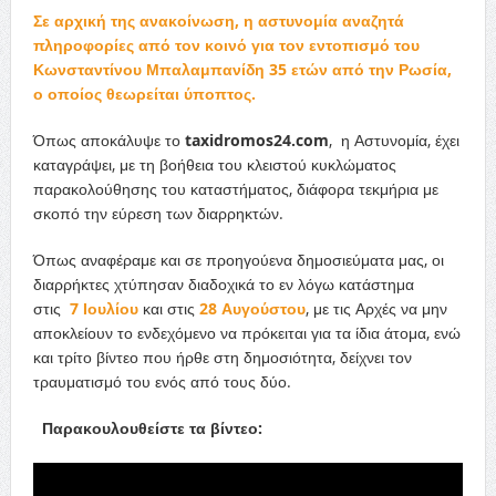
Σε αρχική της ανακοίνωση, η αστυνομία αναζητά
πληροφορίες από τον κοινό για τον εντοπισμό του
Κωνσταντίνου Μπαλαμπανίδη 35 ετών από την Ρωσία,
ο οποίος θεωρείται ύποπτος.
Όπως αποκάλυψε το
taxidromos24.com
, η Αστυνομία, έχει
καταγράψει, με τη βοήθεια του κλειστού κυκλώματος
παρακολούθησης του καταστήματος, διάφορα τεκμήρια με
σκοπό την εύρεση των διαρρηκτών.
Όπως αναφέραμε και σε προηγούενα δημοσιεύματα μας, οι
διαρρήκτες χτύπησαν διαδοχικά το εν λόγω κατάστημα
στις
7 Ιουλίου
και στις
28 Αυγούστου
, με τις Αρχές να μην
αποκλείουν το ενδεχόμενο να πρόκειται για τα ίδια άτομα, ενώ
και τρίτο βίντεο που ήρθε στη δημοσιότητα, δείχνει τον
τραυματισμό του ενός από τους δύο.
Παρακουλουθείστε τα βίντεο: