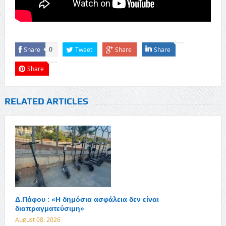
Share
Tweet
Share
Share
0
Share
RELATED ARTICLES
Δ.Πάφου : «Η δημόσια ασφάλεια δεν είναι
διαπραγματεύσιμη»
August 08, 2026