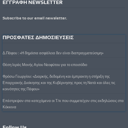
ΕΓΓΡΑΦΗ NEWSLETTER
Subscribe to our email newsletter.
ΠΡΟΣΦΑΤΕΣ ΔΗΜΟΣΙΕΥΣΕΙΣ
Δ.Πάφου : «Η δημόσια ασφάλεια δεν είναι διαπραγματεύσιμη»
Θέση Ιεράς Μονής Αγίου Νεοφύτου για το επεισόδιο
Φρόσω Γεωργίου: «Διαρκής, δεδομένη και έμπρακτη η στήριξη της
Επαρχιακής Διοίκησης και της Κυβέρνησης προς τη Νατά και όλες τις
κοινότητες της Πάφου»
Επέστρεψαν στα κατεχόμενα οι Τ/κ που συμμετείχαν στις εκδηλώσεις στα
Κόκκινα
Follow Us