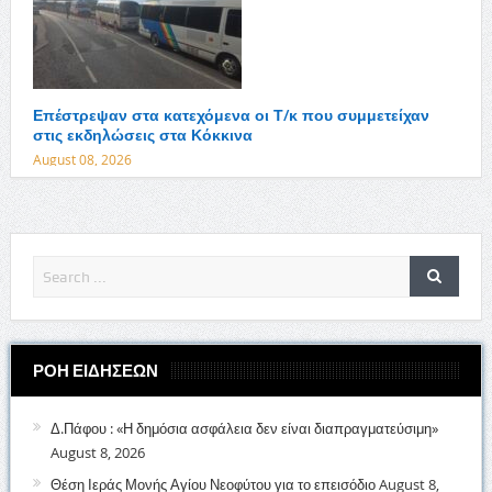
Επέστρεψαν στα κατεχόμενα οι Τ/κ που συμμετείχαν
στις εκδηλώσεις στα Κόκκινα
August 08, 2026
ΡΟΗ ΕΙΔΗΣΕΩΝ
Δ.Πάφου : «Η δημόσια ασφάλεια δεν είναι διαπραγματεύσιμη»
August 8, 2026
Θέση Ιεράς Μονής Αγίου Νεοφύτου για το επεισόδιο
August 8,