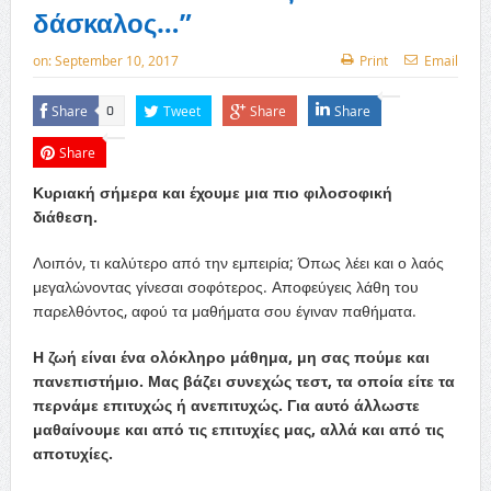
δάσκαλος…”
on:
September 10, 2017
Print
Email
Share
Tweet
Share
Share
0
Share
Κυριακή σήμερα και έχουμε μια πιο φιλοσοφική
διάθεση.
Λοιπόν, τι καλύτερο από την εμπειρία; Όπως λέει και ο λαός
μεγαλώνοντας γίνεσαι σοφότερος. Αποφεύγεις λάθη του
παρελθόντος, αφού τα μαθήματα σου έγιναν παθήματα.
Η ζωή είναι ένα ολόκληρο μάθημα, μη σας πούμε και
πανεπιστήμιο. Μας βάζει συνεχώς τεστ, τα οποία είτε τα
περνάμε επιτυχώς ή ανεπιτυχώς. Για αυτό άλλωστε
μαθαίνουμε και από τις επιτυχίες μας, αλλά και από τις
αποτυχίες.