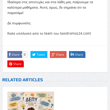
Ιδιαίτερα στις αποτυχίες και στα λάθη μας παίρνουμε τα
καλύτερα μαθήματα. Αυτό, όμως, δε σημαίνει ότι τα
παρατάμε!
Δε συμφωνείτε;
Καλό υπόλοιπό από το team του taxidromos24.com!
Share
Tweet
Share
Share
0
Share
RELATED ARTICLES