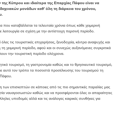
ης Κύπρου και ιδιαίτερα της Επαρχίας Πάφου είναι να
οδοχειακών μονάδων καθ’ όλη τη διάρκεια του χρόνου,
υ.
 που καταβάλλεται τα τελευταία χρόνια όπως κάθε χειμερινή
 λειτουργία σε σχέση με την αντίστοιχη περσινή περίοδο.
λες τις τουριστικές επιχειρήσεις, ξενοδοχεία, κέντρα αναψυχής και
 τη χειμερινή περίοδο, αφού και οι συνεχώς αυξανόμενες συγκριτικά
λουν την τουριστική περίοδο ολόχρονα.
ικό τουρισμό, τη γαστρονομία καθώς και το θρησκευτικό τουρισμό,
ε με αυτό τον τρόπο τα ποσοστά προσέλκυσης του τουρισμού τη
 Πάφου.
 των επισκεπτών σε κάποιες από τις πιο σημαντικές παραλίες μας
σία ναυαγοσωστών καθώς και να προσφέρονται όλες οι απαραίτητες
λληλες υποδομές αλλά και τις ανάλογες καιρικές συνθήκες για