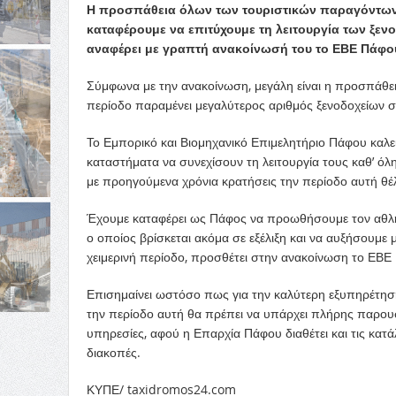
Η προσπάθεια όλων των τουριστικών παραγόντων τ
καταφέρουμε να επιτύχουμε τη λειτουργία των ξεν
αναφέρει με γραπτή ανακοίνωσή του το ΕΒΕ Πάφο
Σύμφωνα με την ανακοίνωση, μεγάλη είναι η προσπάθεια
περίοδο παραμένει μεγαλύτερος αριθμός ξενοδοχείων σε
Το Εμπορικό και Βιομηχανικό Επιμελητήριο Πάφου καλεί ό
καταστήματα να συνεχίσουν τη λειτουργία τους καθ’ όλη
με προηγούμενα χρόνια κρατήσεις την περίοδο αυτή θέ
Έχουμε καταφέρει ως Πάφος να προωθήσουμε τον αθλητ
ο οποίος βρίσκεται ακόμα σε εξέλιξη και να αυξήσουμ
χειμερινή περίοδο, προσθέτει στην ανακοίνωση το ΕΒΕ
Επισημαίνει ωστόσο πως για την καλύτερη εξυπηρέτηση
την περίοδο αυτή θα πρέπει να υπάρχει πλήρης παρου
υπηρεσίες, αφού η Επαρχία Πάφου διαθέτει και τις κατά
διακοπές.
ΚΥΠΕ/ taxidromos24.com