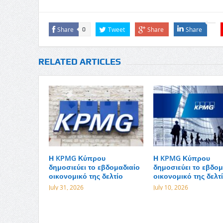
Share
Tweet
Share
Share
0
RELATED ARTICLES
Η KPMG Κύπρου
Η KPMG Κύπρου
δημοσιεύει το εβδομαδιαίο
δημοσιεύει το εβδομ
οικονομικό της δελτίο
οικονομικό της δελτ
July 31, 2026
July 10, 2026