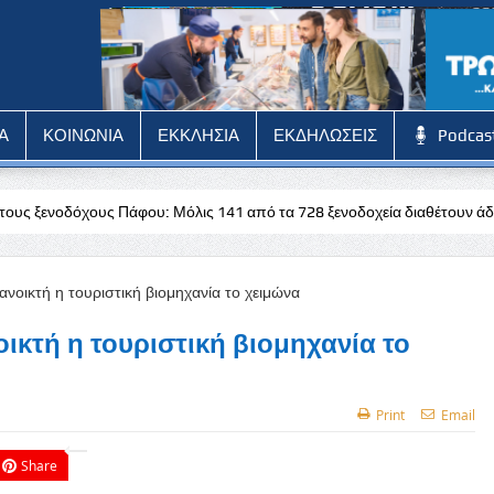
Α
ΚΟΙΝΩΝΙΑ
ΕΚΚΛΗΣΙΑ
ΕΚΔΗΛΩΣΕΙΣ
Podcas
φου: Μόλις 141 από τα 728 ξενοδοχεία διαθέτουν άδεια
Stoiximan:
ικτή η τουριστική βιομηχανία το
Print
Email
Share