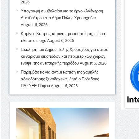
2026
Υπογραφή συμβολαίου για το έργο «Ανέγερση
Αμφιθεάτρου στο Δήμο Πόλης Χρυσοχούς»
August 6, 2026
Καμίνι η Κύπρος, κίτρινη προειδοποίηση, τι ώρα
τίθεται σε ισχύ
August 6, 2026
Έκκληση του Δήμου Πόλης Χρυσοχούς για άμεσο
καθαρισμό οικοπέδων και περιμετρικών χώρων
ενόψει της αντιπυρικής περιόδου
August 6, 2026
Παρεμβάσεις για αντιμετώπιση της χαμηλής
αδειοδότησης ξενοδοχείων ζητά ο Πρόεδρος
ΠΑΣΥΞΕ Πάφου
August 6, 2026