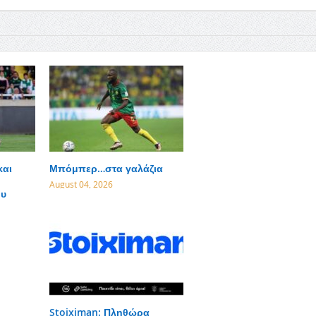
και
Μπόμπερ…στα γαλάζια
August 04, 2026
ου
Stoiximan: Πληθώρα