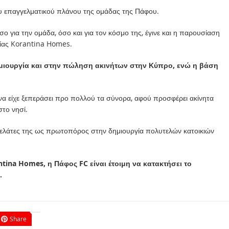
 επαγγελματικού πλάνου της ομάδας της Πάφου.
ο για την ομάδα, όσο και για τον κόσμο της, έγινε και η παρουσίαση
ρίας Korantina Homes.
ημιουργία και στην πώληση ακινήτων στην Κύπρο, ενώ η βάση
να είχε ξεπεράσει προ πολλού τα σύνορα, αφού προσφέρει ακίνητα
στο νησί.
πελάτες της ως πρωτοπόρος στην δημιουργία πολυτελών κατοικιών
ntina Homes, η Πάφος FC είναι έτοιμη να κατακτήσει το
.
Share