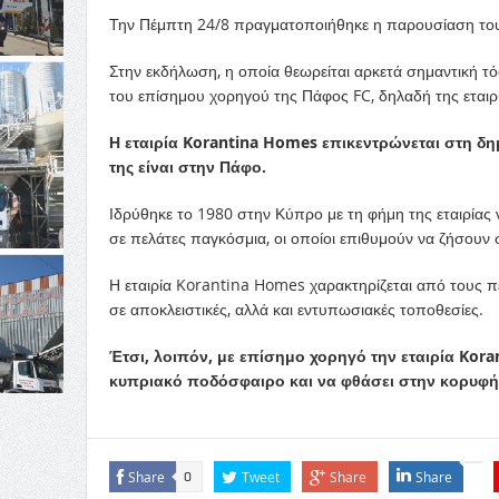
Την Πέμπτη 24/8 πραγματοποιήθηκε η παρουσίαση του
Στην εκδήλωση, η οποία θεωρείται αρκετά σημαντική τόσ
του επίσημου χορηγού της Πάφος FC, δηλαδή της εται
Η εταιρία Korantina Homes επικεντρώνεται στη δ
της είναι στην Πάφο.
Ιδρύθηκε το 1980 στην Κύπρο με τη φήμη της εταιρίας 
σε πελάτες παγκόσμια, οι οποίοι επιθυμούν να ζήσουν 
Η εταιρία Korantina Homes χαρακτηρίζεται από τους 
σε αποκλειστικές, αλλά και εντυπωσιακές τοποθεσίες.
Έτσι, λοιπόν, με επίσημο χορηγό την εταιρία Kora
κυπριακό ποδόσφαιρο και να φθάσει στην κορυφή
Share
Tweet
Share
Share
0