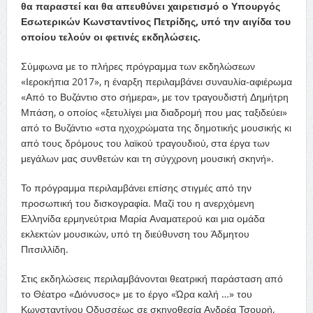
θα παραστεί και θα απευθύνει χαιρετισμό ο Υπουργός
Εσωτερικών Κωνσταντίνος Πετρίδης, υπό την αιγίδα του
οποίου τελούν οι φετινές εκδηλώσεις.
Σύμφωνα με το πλήρες πρόγραμμα των εκδηλώσεων
«Ιεροκήπια 2017», η έναρξη περιλαμβάνει συναυλία-αφιέρωμα
«Από το Βυζάντιο στο σήμερα», με τον τραγουδιστή Δημήτρη
Μπάση, ο οποίος «ξετυλίγει μια διαδρομή που μας ταξιδεύει»
από το Βυζάντιο «στα ηχοχρώματα της δημοτικής μουσικής κι
από τους δρόμους του λαϊκού τραγουδιού, στα έργα των
μεγάλων μας συνθετών και τη σύγχρονη μουσική σκηνή».
Το πρόγραμμα περιλαμβάνει επίσης στιγμές από την
προσωπική του δισκογραφία. Μαζί του η ανερχόμενη
Ελληνίδα ερμηνεύτρια Μαρία Αναματερού και μια ομάδα
εκλεκτών μουσικών, υπό τη διεύθυνση του Άδμητου
Πιτσιλλίδη.
Στις εκδηλώσεις περιλαμβάνονται θεατρική παράσταση από
το Θέατρο «Διόνυσος» με το έργο «Ώρα καλή …» του
Κωνσταντίνου Οδυσσέως σε σκηνοθεσία Ανδρέα Τσουρή,