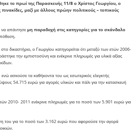
κε το πρωί της Παρασκευής 11/8 ο Χρίστος Γεωργίου, ο
ς πινακίδες, μαζί με άλλους πρώην πολιτικούς – τοπικούς
ι να απάντησε
μη παραδοχή στις κατηγορίες για το σκάνδαλο
υπόθεση.
ο δικαστήριο, ο Γεωργίου κατηγορείται ότι μεταξύ των ετών 2006-
άστηκε την εμπιστοσύνη και ενέκρινε πληρωμές για υλικά αξίας
κίδων.
ο ενώ ασκούσε τα καθήκοντα του ως εσωτερικός ελεγκτής
ύψους 54.715 ευρώ για αγορές υλικών και πάλι για την κατασκευή
τών 2010- 2011 ενέκρινε πληρωμές για το ποσό των 5.901 ευρώ για
ση του για το ποσό των 3.162 ευρώ που αφορούσε την αγορά
οικιών.