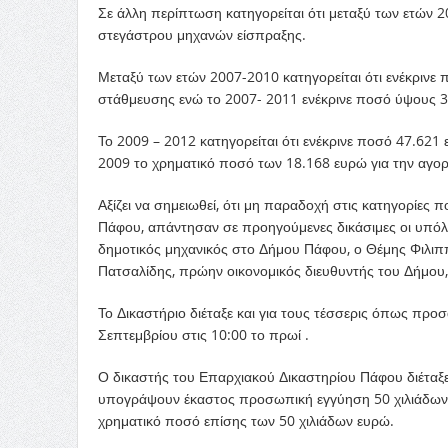
Σε άλλη περίπτωση κατηγορείται ότι μεταξύ των ετών 
στεγάστρου μηχανών είσπραξης.
Μεταξύ των ετών 2007-2010 κατηγορείται ότι ενέκρινε
στάθμευσης ενώ το 2007- 2011 ενέκρινε ποσό ύψους 3
Το 2009 – 2012 κατηγορείται ότι ενέκρινε ποσό 47.621
2009 το χρηματικό ποσό των 18.168 ευρώ για την αγορ
Αξίζει να σημειωθεί, ότι μη παραδοχή στις κατηγορίες 
Πάφου, απάντησαν σε προηγούμενες δικάσιμες οι υπό
δημοτικός μηχανικός στο Δήμου Πάφου, ο Θέμης Φιλιπ
Πατσαλίδης, πρώην οικονομικός διευθυντής του Δήμου
Το Δικαστήριο διέταξε και για τους τέσσερις όπως προ
Σεπτεμβρίου στις 10:00 το πρωί .
Ο δικαστής του Επαρχιακού Δικαστηρίου Πάφου διέταξε 
υπογράψουν έκαστος προσωπική εγγύηση 50 χιλιάδων ε
χρηματικό ποσό επίσης των 50 χιλιάδων ευρώ.