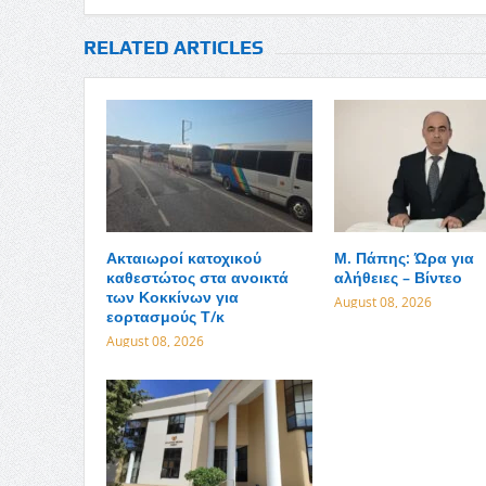
RELATED ARTICLES
Ακταιωροί κατοχικού
Μ. Πάπης: Ώρα για
καθεστώτος στα ανοικτά
αλήθειες – Βίντεο
των Κοκκίνων για
August 08, 2026
εορτασμούς Τ/κ
August 08, 2026