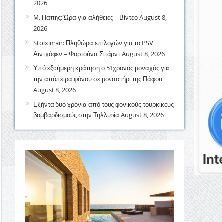
2026
Μ. Πάπης: Ώρα για αλήθειες – Βίντεο
August 8,
2026
Stoiximan: Πληθώρα επιλογών για το PSV
Αϊντχόφεν – Φορτούνα Σιτάρντ
August 8, 2026
Υπό εξαήμερη κράτηση ο 51χρονος μοναχός για
την απόπειρα φόνου σε μοναστήρι της Πάφου
August 8, 2026
Εξήντα δυο χρόνια από τους φονικούς τουρκικούς
βομβαρδισμούς στην Τηλλυρία
August 8, 2026