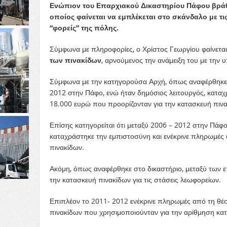
Ενώπιον του Επαρχιακού Δικαστηρίου Πάφου βράθη
οποίος φαίνεται να εμπλέκεται στο σκάνδαλο με τι
“φορείς” της πόλης.
Σύμφωνα με πληροφορίες, ο Χρίστος Γεωργίου φαίνετα
των πινακίδων
, αρνούμενος την ανάμειξη του με την 
Σύμφωνα με την κατηγορούσα Αρχή, όπως αναφέρθηκε στ
2012 στην Πάφο, ενώ ήταν δημόσιος λειτουργός, καταχρ
18.000 ευρώ που προορίζονταν για την κατασκευή πινα
Επίσης κατηγορείται ότι μεταξύ 2006 – 2012 στην Πάφ
καταχράστηκε την εμπιστοσύνη και ενέκρινε πληρωμές 
πινακίδων.
Ακόμη, όπως αναφέρθηκε στο δικαστήριο, μεταξύ των ε
την κατασκευή πινακίδων για τις στάσεις λεωφορείων.
Επιπλέον το 2011- 2012 ενέκρινε πληρωμές από τη θέ
πινακίδων που χρησιμοποιούνταν για την αρίθμηση κατ