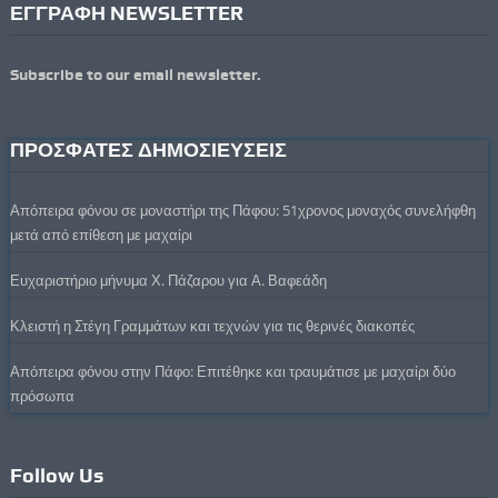
ΕΓΓΡΑΦΗ NEWSLETTER
Subscribe to our email newsletter.
ΠΡΟΣΦΑΤΕΣ ΔΗΜΟΣΙΕΥΣΕΙΣ
Απόπειρα φόνου σε μοναστήρι της Πάφου: 51χρονος μοναχός συνελήφθη
μετά από επίθεση με μαχαίρι
Ευχαριστήριο μήνυμα Χ. Πάζαρου για Α. Βαφεάδη
Κλειστή η Στέγη Γραμμάτων και τεχνών για τις θερινές διακοπές
Απόπειρα φόνου στην Πάφο: Επιτέθηκε και τραυμάτισε με μαχαίρι δύο
πρόσωπα
Follow Us