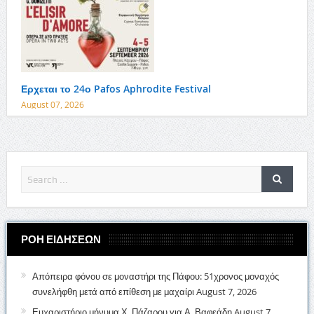
Ερχεται το 24ο Pafos Aphrodite Festival
August 07, 2026
ΡΟΗ ΕΙΔΗΣΕΩΝ
Απόπειρα φόνου σε μοναστήρι της Πάφου: 51χρονος μοναχός
συνελήφθη μετά από επίθεση με μαχαίρι
August 7, 2026
Ευχαριστήριο μήνυμα Χ. Πάζαρου για Α. Βαφεάδη
August 7,