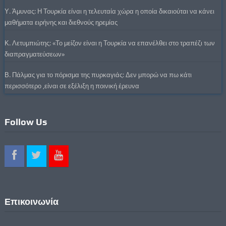
Υ. Άμυνας: Η Τουρκία είναι η τελευταία χώρα η οποία δικαιούται να κάνει
μαθήματα ειρήνης και διεθνούς ηρεμίας
Κ. Λετυμπιώτης: «Το μείζον είναι η Τουρκία να επανέλθει στο τραπέζι των
διαπραγματεύσεων»
Β. Πάλμας για το πόρισμα της πυρκαγιάς: Δεν μπορώ να πω κάτι
περισσότερο ,είναι σε εξέλιξη η ποινική έρευνα
Follow Us
Επικοινωνία